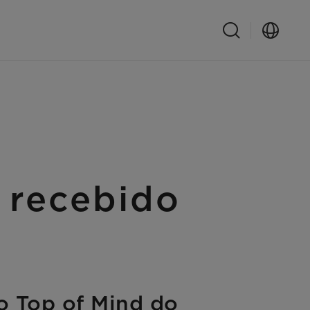
 recebido
io Top of Mind do