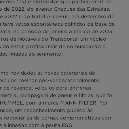
nomos (as) e motoristas que participaram do
ho de 2022, do evento Craques das Estradas,
e 2022 e do Natal Arco-Íris, em dezembro de
 teve votos espontâneos colhidos da base de
ata, no período de janeiro a março de 2023
 votos de Notáveis do Transporte, um núcleo
 do setor, profissionais de comunicação e
des ligadas ao segmento.
omo novidades as novas categorias de
eículos, melhor pós-venda/atendimento,
 de revenda, veículos para entregas
etria, recapagem de pneus e filtros, que foi
+HUMMEL, com a marca MANN-FILTER. Foi
nspo, um reconhecimento público às
s rodoviárias de cargas comprometidas com
 e alinhadas com a pauta ESG.