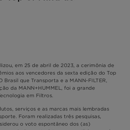
izou, em 25 de abril de 2023, a cerimônia de
êmios aos vencedores da sexta edição do Top
O Brasil que Transporta e a MANN-FILTER,
sição da MANN+HUMMEL, foi a grande
ecnologia em Filtros.
utos, serviços e as marcas mais lembradas
porte. Foram realizadas três pesquisas,
siderou o voto espontâneo dos (as)