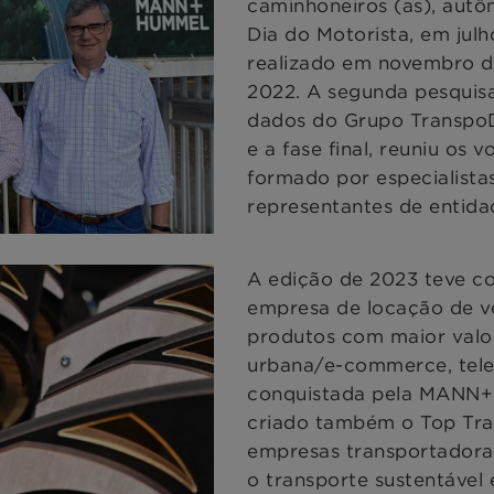
caminhoneiros (as), autô
Dia do Motorista, em jul
realizado em novembro d
2022. A segunda pesquisa
dados do Grupo TranspoD
e a fase final, reuniu os
formado por especialistas
representantes de entida
A edição de 2023 teve c
empresa de locação de v
produtos com maior valor
urbana/e-commerce, telem
conquistada pela MANN
criado também o Top Tra
empresas transportadora
o transporte sustentável