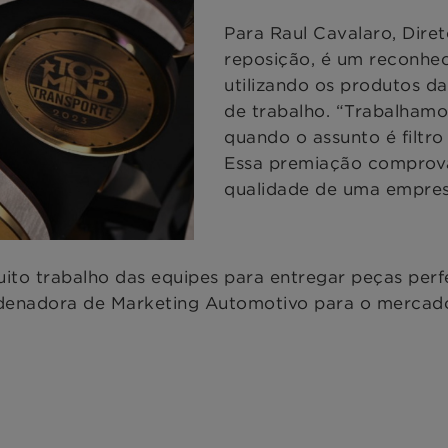
Para Raul Cavalaro, Dire
reposição, é um reconhec
utilizando os produtos 
de trabalho. “Trabalhamo
quando o assunto é filtro 
Essa premiação comprov
qualidade de uma empresa
to trabalho das equipes para entregar peças perfei
rdenadora de Marketing Automotivo para o mercado