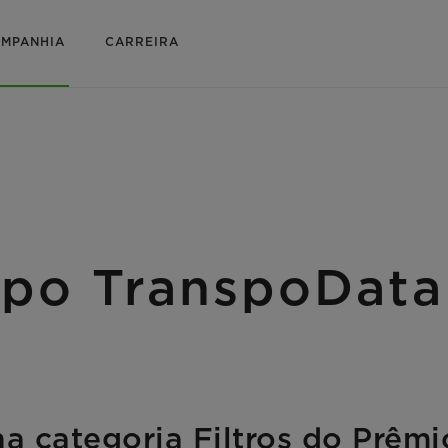
MPANHIA
CARREIRA
po TranspoData
a categoria Filtros do Prêm