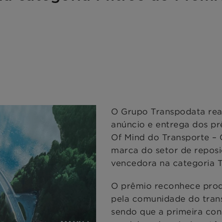
O Grupo Transpodata real
anúncio e entrega dos pr
Of Mind do Transporte – 
marca do setor de repo
vencedora na categoria T
O prêmio reconhece prod
pela comunidade do trans
sendo que a primeira con