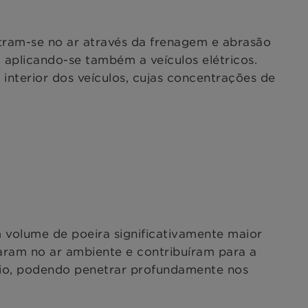
ntram-se no ar através da frenagem e abrasão
 aplicando-se também a veículos elétricos.
interior dos veículos, cujas concentrações de
m volume de poeira significativamente maior
raram no ar ambiente e contribuíram para a
reio, podendo penetrar profundamente nos