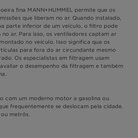
de poeira fina MANN+HUMMEL permite que os
issões que liberam no ar. Quando instalado,
a parte inferior de um veículo, o filtro pode
 no ar. Para isso, os ventiladores captam ar
ontado no veículo. Isso significa que os
artículas para fora do ar circundante mesmo
rado. Os especialistas em filtragem usam
e avaliar o desempenho da filtragem e também
ma.
culo com um moderno motor a gasolina ou
s que frequentemente se deslocam pela cidade.
s ou metrôs.