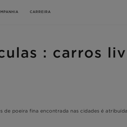
MPANHIA
CARREIRA
culas : carros li
s de poeira fina encontrada nas cidades é atribuíd