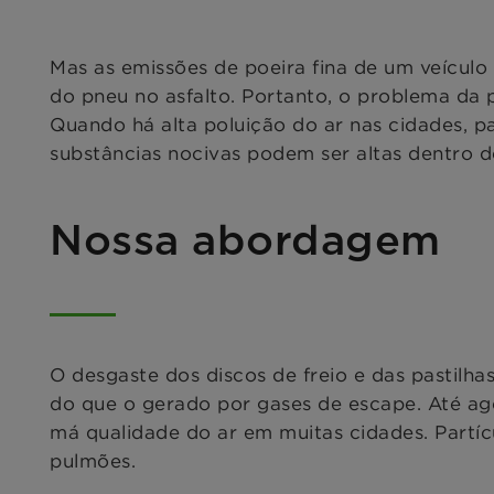
Mas as emissões de poeira fina de um veículo
do pneu no asfalto. Portanto, o problema da 
Quando há alta poluição do ar nas cidades, p
substâncias nocivas podem ser altas dentro do
Nossa abordagem
O desgaste dos discos de freio e das pastilh
do que o gerado por gases de escape. Até ago
má qualidade do ar em muitas cidades. Partí
pulmões.