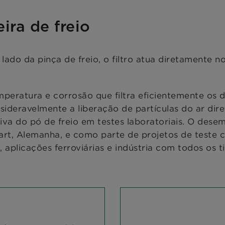
eira de freio
lado da pinça de freio, o filtro atua diretamente 
emperatura e corrosão que filtra eficientemente os 
onsideravelmente a liberação de partículas do ar dir
iva do pó de freio em testes laboratoriais. O dese
art, Alemanha, e como parte de projetos de teste c
aplicações ferroviárias e indústria com todos os tip