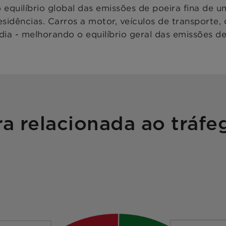
equilíbrio global das emissões de poeira fina de 
residências. Carros a motor, veículos de transporte
a - melhorando o equilíbrio geral das emissões de p
ra relacionada ao tráfe