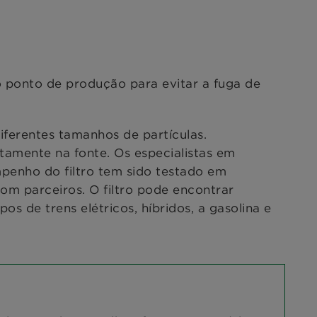
no ponto de produção para evitar a fuga de
diferentes tamanhos de partículas.
etamente na fonte. Os especialistas em
mpenho do filtro tem sido testado em
om parceiros. O filtro pode encontrar
os de trens elétricos, híbridos, a gasolina e