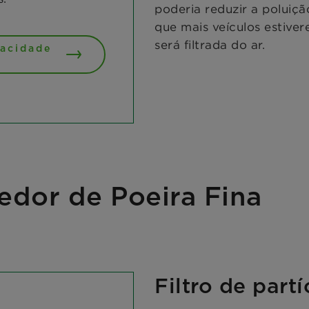
poderia reduzir a poluiç
que mais veículos estiver
será filtrada do ar.
vacidade
dor de Poeira Fina
Filtro de part