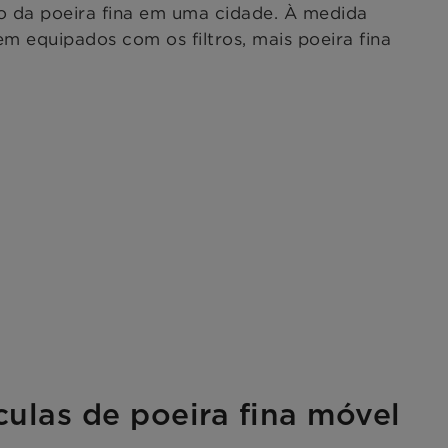
ão da poeira fina em uma cidade. À medida
em equipados com os filtros, mais poeira fina
ículas de poeira fina móvel