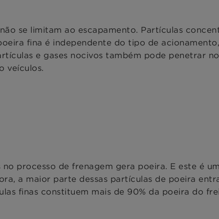
 não se limitam ao escapamento. Partículas conce
poeira fina é independente do tipo de acionamento,
artículas e gases nocivos também pode penetrar no 
 veículos.
as no processo de frenagem gera poeira. E este é u
ra, a maior parte dessas partículas de poeira ent
culas finas constituem mais de 90% da poeira do f