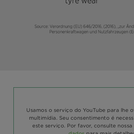
Usamos o serviço do YouTube para lhe o
multimídia. Seu consentimento é necessá
este serviço. Por favor, consulte nossa
dados
para mais detalhe