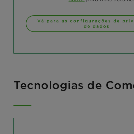
Vá para as configurações de pri
de dados
Tecnologias de Come