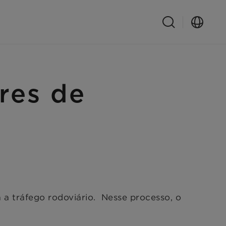
vres de
a a tráfego rodoviário. Nesse processo, o