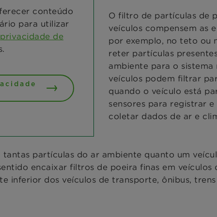
ferecer conteúdo
O filtro de partículas 
rio para utilizar
veículos compensem as em
privacidade de
por exemplo, no teto ou n
s.
reter partículas presentes
ambiente para o sistema m
veículos podem filtrar p
vacidade
quando o veículo está pa
sensores para registrar 
coletar dados de ar e cli
ém tantas partículas do ar ambiente quanto um veí
entido encaixar filtros de poeira finas em veículo
te inferior dos veículos de transporte, ônibus, tren