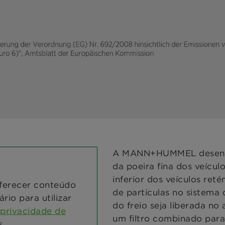
A MANN+HUMMEL desenvolv
da poeira fina dos veículo
inferior dos veículos ret
ferecer conteúdo
de partículas no sistema 
rio para utilizar
do freio seja liberada no
privacidade de
um filtro combinado para 
s.