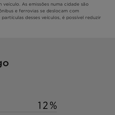
um veículo. As emissões numa cidade são
, ônibus e ferrovias se deslocam com
artículas desses veículos, é possível reduzir
go