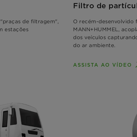
Filtro de partícu
raças de filtragem",
O recém-desenvolvido fi
m estações
MANN+HUMMEL, acoplado
dos veículos capturando
do ar ambiente.
ASSISTA AO VÍDEO