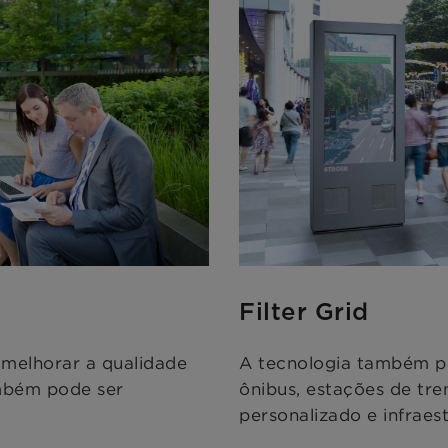
Filter Grid
melhorar a qualidade
A tecnologia também po
ambém pode ser
ônibus, estações de tr
personalizado e infraest