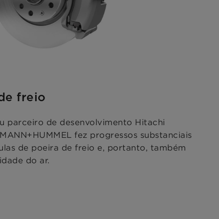
de freio
 parceiro de desenvolvimento Hitachi
 MANN+HUMMEL fez progressos substanciais
culas de poeira de freio e, portanto, também
idade do ar.