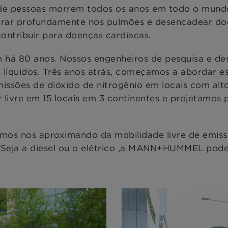
e pessoas morrem todos os anos em todo o mundo p
trar profundamente nos pulmões e desencadear doen
 contribuir para doenças cardíacas.
há 80 anos. Nossos engenheiros de pesquisa e de
líquidos. Três anos atrás, começamos a abordar es
ssões de dióxido de nitrogênio em locais com alto
 livre em 15 locais em 3 continentes e projetamos 
tamos nos aproximando da mobilidade livre de emiss
s. Seja a diesel ou o elétrico ,a MANN+HUMMEL pode