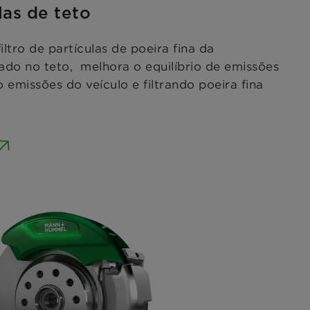
las de teto
ltro de partículas de poeira fina da
 no teto, melhora o equilíbrio de emissões
 emissões do veículo e filtrando poeira fina