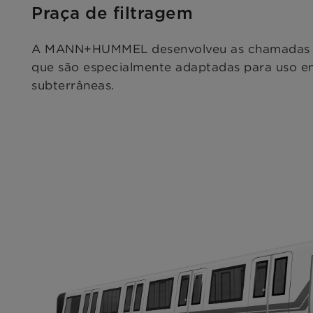
Praça de filtragem
A MANN+HUMMEL desenvolveu as chamadas "p
que são especialmente adaptadas para uso e
subterrâneas.