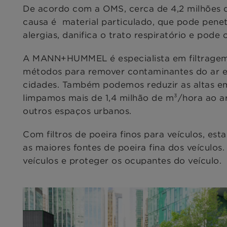
De acordo com a OMS, cerca de 4,2 milhões d
causa é material particulado, que pode pene
alergias, danifica o trato respiratório e pode
A MANN+HUMMEL é especialista em filtragem 
métodos para remover contaminantes do ar e 
cidades. Também podemos reduzir as altas emi
limpamos mais de 1,4 milhão de m³/hora ao ar
outros espaços urbanos.
Com filtros de poeira finos para veículos, es
as maiores fontes de poeira fina dos veículo
veículos e proteger os ocupantes do veículo.