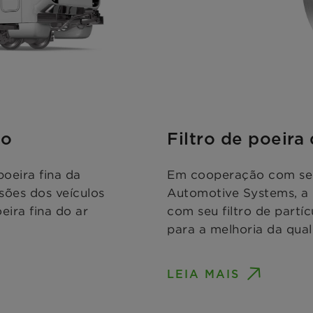
ho
Filtro de poeira 
poeira fina da
Em cooperação com seu
ões dos veículos
Automotive Systems, a
eira fina do ar
com seu filtro de partí
para a melhoria da qual
LEIA MAIS