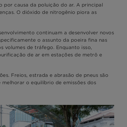
or causa da poluição do ar. A principal
ças. O dióxido de nitrogênio piora as
senvolvimento continuam a desenvolver novos
pecificamente o assunto da poeira fina nas
s volumes de tráfego. Enquanto isso,
purificação de ar em estações de metrô e
ões. Freios, estrada e abrasão de pneus são
 melhorar o equilíbrio de emissões dos