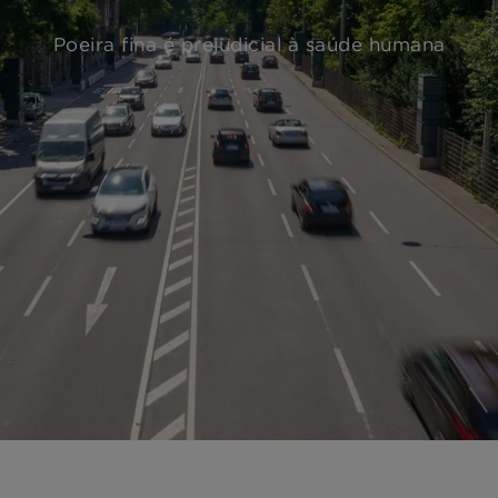
Poeira fina é prejudicial à saúde humana