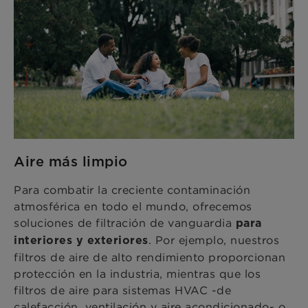
Aire más limpio
Para combatir la creciente contaminación
atmosférica en todo el mundo, ofrecemos
soluciones de filtración de vanguardia
para
. Por ejemplo, nuestros
interiores y exteriores
filtros de aire de alto rendimiento proporcionan
protección en la industria, mientras que los
filtros de aire para sistemas HVAC -de
calefacción, ventilación y aire acondicionado- o