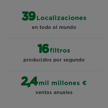
45
Localizaciones
en todo el mundo
18
filtros
producidos por segundo
2,7
mil millones €
ventas anuales