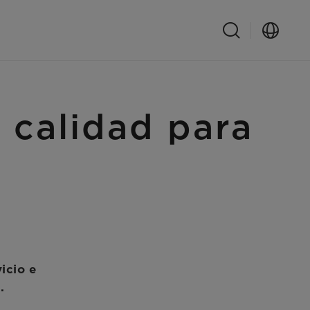
calidad para
icio e
.