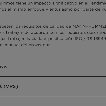
rimos tiene un impacto significativo en el rendim
 el mismo enfoque y entusiasmo por parte de nu
 respeten los requisitos de calidad de MANN+HUMM
es trabajen de acuerdo con los requisitos descrito
ue trabajen hacia la especificación ISO / TS 16949
el manual del proveedor.
ras
es (VRS)