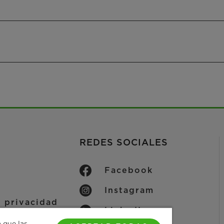
REDES SOCIALES
Facebook
Instagram
 privacidad
LinkedIn
 de cookies
a que las