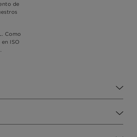
iento de
estros
EL. Como
s en ISO
.