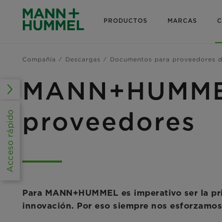
PRODUCTOS
MARCAS
C
Compañía
Descargas
Documentos para proveedores 
MANN+HUMMEL 
proveedores
Acceso rápido
Para MANN+HUMMEL es imperativo ser la prim
innovación. Por eso siempre nos esforzamos 