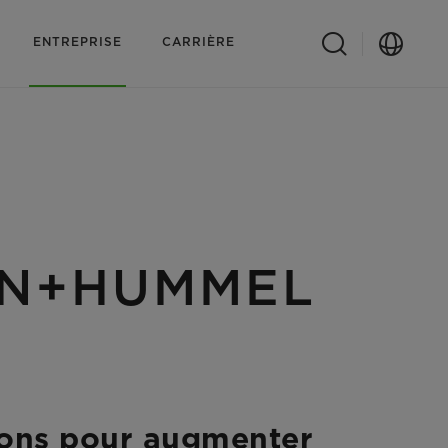
ENTREPRISE
CARRIÈRE
ANN+HUMMEL
ions pour augmenter