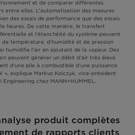
nctionnement et de comparer différentes
rs entre elles. L'automatisation des mesures
bien des essais de performance que des essais
e heures. De cette manière, le transfert
fférentielle et l'étanchéité du système peuvent
s de température, d'humidité et de pression
ai humidifie l'air en ajoutant de la vapeur. Des
ion peuvent générer un débit d'air très élevé
ent d'une pile à combustible d'une puissance
 », explique Markus Kolczyk, vice-président
bal Engineering chez MANN+HUMMEL.
analyse produit complètes
sement de rapports clients