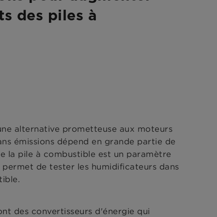
s des piles à
une alternative prometteuse aux moteurs
r sans émissions dépend en grande partie de
e la pile à combustible est un paramètre
permet de tester les humidificateurs dans
ible.
ont des convertisseurs d'énergie qui