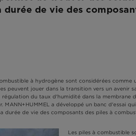
la durée de vie des composant
à combustible à hydrogène sont considérées comme 
elles peuvent jouer dans la transition vers un aveni
a régulation du taux d'humidité dans la membrane d
eur. MANN+HUMMEL a développé un banc d'essai qui 
 la durée de vie des composants des piles à combust
Les piles à combustible s