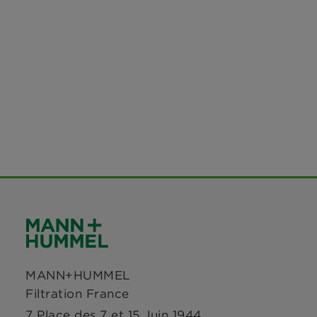
MANN+HUMMEL
Filtration France
7 Place des 7 et 15 Juin 1944