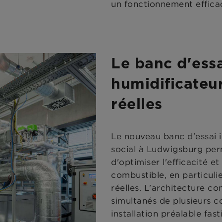
un fonctionnement efficac
Le banc d'essa
humidificateu
réelles
Le nouveau banc d'essai i
social à Ludwigsburg p
d'optimiser l'efficacité e
combustible, en particuli
réelles. L'architecture 
simultanés de plusieurs 
installation préalable fas