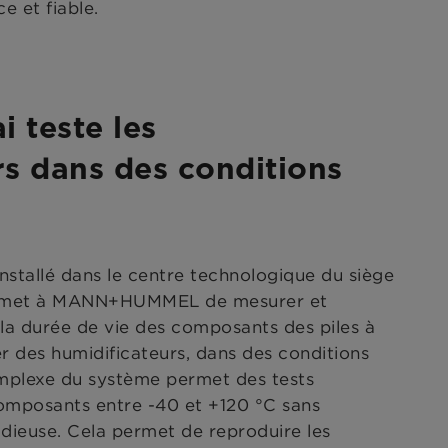
e et fiable.
i teste les
rs dans des conditions
nstallé dans le centre technologique du siège
ermet à MANN+HUMMEL de mesurer et
t la durée de vie des composants des piles à
er des humidificateurs, dans des conditions
complexe du système permet des tests
composants entre -40 et +120 °C sans
tidieuse. Cela permet de reproduire les