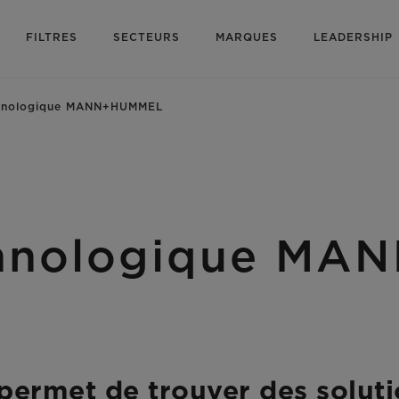
FILTRES
SECTEURS
MARQUES
LEADERSHIP
chnologique MANN+HUMMEL
chnologique M
permet de trouver des solut