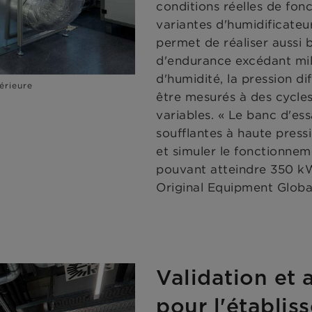
conditions réelles de fo
variantes d'humidificateu
permet de réaliser aussi 
d'endurance excédant mill
d'humidité, la pression di
érieure
être mesurés à des cycle
variables. « Le banc d'ess
soufflantes à haute press
et simuler le fonctionnem
pouvant atteindre 350 kW
Original Equipment Glo
Validation et 
pour l'établis