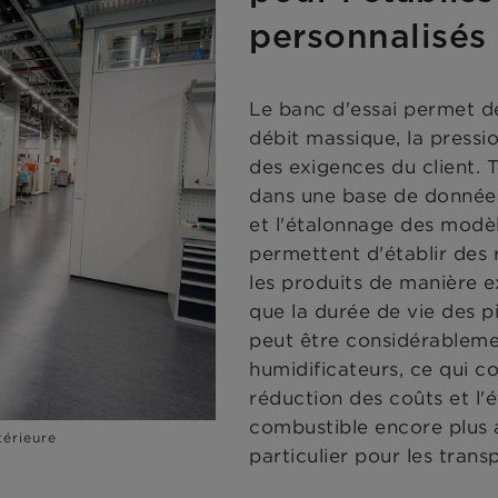
personnalisés
Le banc d'essai permet de
débit massique, la pressi
des exigences du client. 
dans une base de données 
et l'étalonnage des modè
permettent d'établir des 
les produits de manière e
que la durée de vie des p
peut être considérableme
humidificateurs, ce qui c
réduction des coûts et l'é
combustible encore plus a
térieure
particulier pour les tran