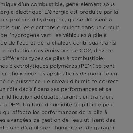
himique d'un combustible, généralement sous
rgie électrique. L'énergie est produite par la
des protons d'hydrogène, qui se diffusent à
is que les électrons circulent dans un circuit
de l'hydrogène vert, les véhicules à pile à
e de l'eau et de la chaleur, contribuant ainsi
à la réduction des émissions de CO2, d'azote
s différents types de piles à combustible,
es électrolytiques polymères (PEM) se sont
r choix pour les applications de mobilité en
ité de puissance. Le niveau d'humidité correct
n rôle décisif dans ses performances et sa
humidification adéquate garantit un transfert
 la PEM. Un taux d'humidité trop faible peut
qui affecte les performances de la pile à
es avancées de gestion de l'eau utilisant des
t donc d'équilibrer l'humidité et de garantir