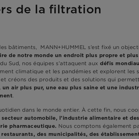
s de la filtration
ns les bâtiments, MANN+HUMMEL s’est fixé un objectif
ire de notre monde un endroit plus propre et plus
 du Sud, nos équipes s’attaquent aux
défis mondia
ement climatique et les pandémies et explorent les s
 et créons des produits et des solutions qui permet
 un air plus pur, une eau plus saine et une industr
.
ement
uotidien dans le monde entier. À cette fin, nous co
 secteur automobile, l’industrie alimentaire et de
Nous comptons également pa
strie pharmaceutique.
 restaurants, des municipalités, des établissement