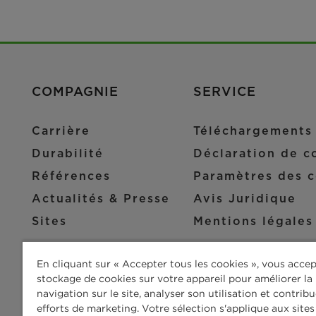
COMPAGNIE
SERVICE
Carrière
Téléchargements
Durabilité
Déclaration de co
Références
Paramètres des c
Actualités & Presse
Avis Juridique
Sites
Mentions légales
En cliquant sur « Accepter tous les cookies », vous accep
stockage de cookies sur votre appareil pour améliorer la
navigation sur le site, analyser son utilisation et contrib
efforts de marketing. Votre sélection s'applique aux site