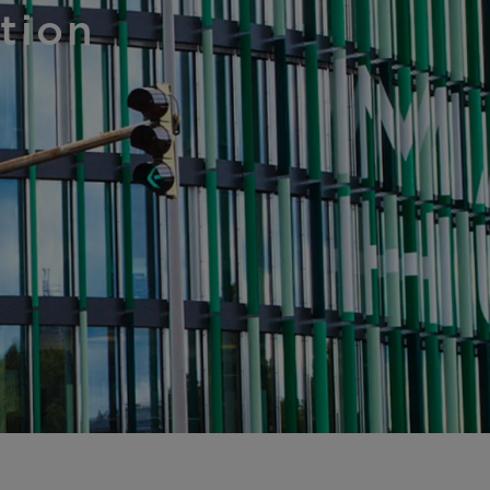
ation