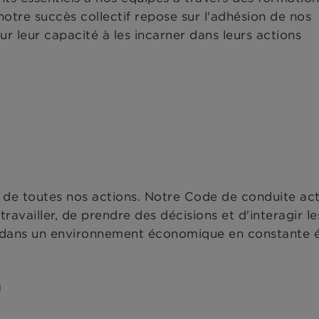
tre succès collectif repose sur l'adhésion de nos
sur leur capacité à les incarner dans leurs actions
e toutes nos actions. Notre Code de conduite actu
travailler, de prendre des décisions et d'interagir l
ans un environnement économique en constante é
G