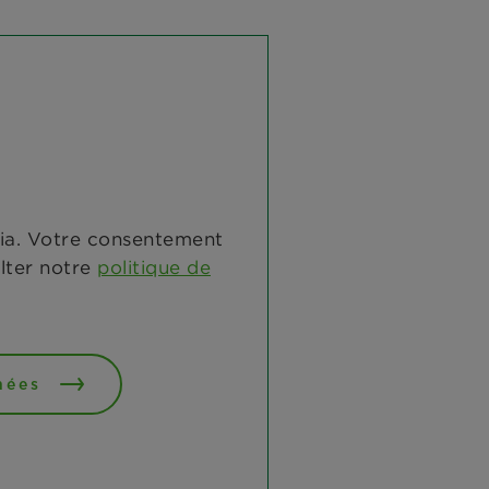
dia. Votre consentement
ulter notre
politique de
nées