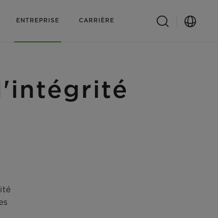
ENTREPRISE
CARRIÈRE
intégrité
ité
es