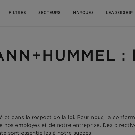
FILTRES
SECTEURS
MARQUES
LEADERSHIP
NN+HUMMEL : l'
t dans le respect de la loi. Pour nous, la conform
e nos employés et de notre entreprise. Des directiv
te sont essentielles à notre succès.