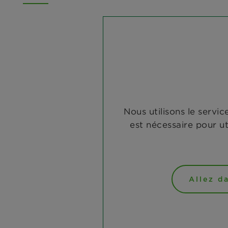
Nous utilisons le servi
est nécessaire pour uti
Allez d