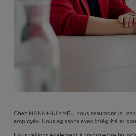
Chez MANN+HUMMEL, nous assumons la respons
employés. Nous agissons avec intégrité et co
Nous veillons également à transmettre les poi