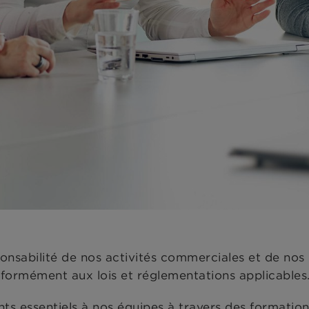
abilité de nos activités commerciales et de nos
nformément aux lois et réglementations applicables
nts essentiels à nos équipes à travers des formatio