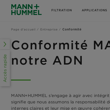
FILTRATION
APPLICATIONS
Page d'accueil
Entreprise
Conformité
Conformité MA
notre ADN
Accès rapide
MANN+HUMMEL s’engage à agir avec intégrité e
signifie que nous assumons la responsabilité d
internes claires et leur mise en œuvre cohéren