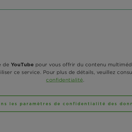
ce de
pour vous offrir du contenu multimé
YouTube
liser ce service. Pour plus de détails, veuillez cons
confidentialité
.
ans les paramètres de confidentialité des don