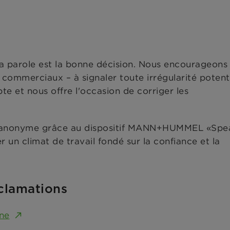
la parole est la bonne décision. Nous encourageons
 commerciaux – à signaler toute irrégularité potenti
e et nous offre l'occasion de corriger les
on anonyme grâce au dispositif MANN+HUMMEL «Spe
n climat de travail fondé sur la confiance et la
clamations
ne