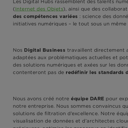
Les Digital Hubs rassemblent des talents num
(
Internet des Objets
), ainsi que des collabor
: science des donné
des compétences variées
initiatives numériques – le tout sous un même 
Nos
travaillent directement 
Digital Business
adaptées aux problématiques actuelles et pot
des solutions numériques et axées sur les donn
contenteront pas de
redéfinir les standards d
Nous avons créé notre
pour expl
équipe
DARE
notre entreprise. Nous sommes convaincus q
solutions de filtration d’excellence. Notre é
visualisation de données et d’architectes clou