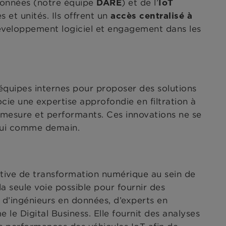
 données (notre équipe
) et de l’
DARE
IoT
et unités. Ils offrent un
accès centralisé à
développement logiciel et engagement dans les
s équipes internes pour proposer des solutions
cie une expertise approfondie en filtration à
r mesure et performants. Ces innovations ne se
’hui comme demain.
ative de transformation numérique au sein de
la seule voie possible pour fournir des
 d’ingénieurs en données, d’experts en
le Digital Business. Elle fournit des analyses