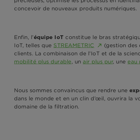
précieuses, optimise les processus en identifi
concevoir de nouveaux produits numériques.
Enfin, l’
constitue le bras stratégiqu
équipe IoT
IoT, telles que
STREAMETRIC
(gestion des 
clients. La combinaison de l’IoT et de la scien
mobilité plus durable
, un
air plus pur
, une
eau 
Nous sommes convaincus que rendre une
exp
dans le monde et en un clin d’œil, ouvrira la v
domaine de la filtration.