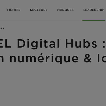
FILTRES
SECTEURS
MARQUES
LEADERSHIP
ues
Digital Hubs 
n numérique & I