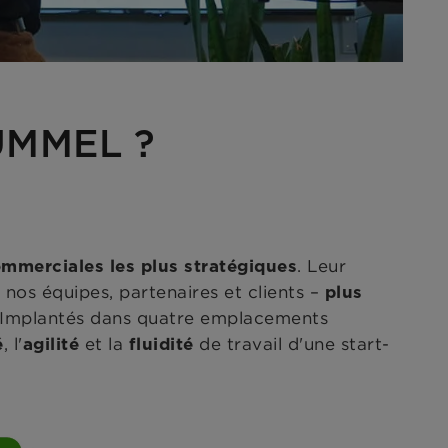
HUMMEL ?
. Leur
mmerciales les plus stratégiques
nos équipes, partenaires et clients –
plus
ale. Implantés dans quatre emplacements
, l'
et la
de travail d'une start-
é
agilité
fluidité