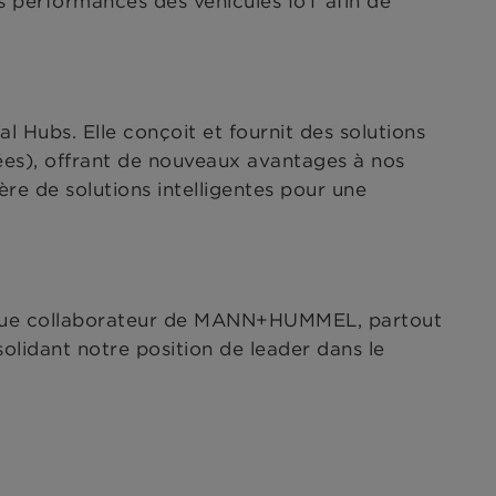
les performances des véhicules IoT afin de
al Hubs. Elle conçoit et fournit des solutions
ées), offrant de nouveaux avantages à nos
ère de solutions intelligentes pour une
ue collaborateur de MANN+HUMMEL, partout
solidant notre position de leader dans le