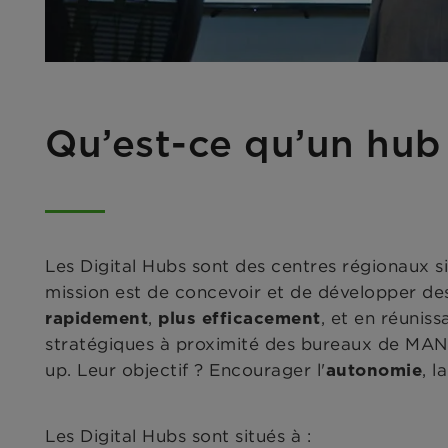
Qu’est-ce qu’un hu
Les Digital Hubs sont des centres régionaux s
mission est de concevoir et de développer des
,
, et en réunis
rapidement
plus efficacement
stratégiques à proximité des bureaux de MA
up. Leur objectif ? Encourager l'
, l
autonomie
Les Digital Hubs sont situés à :