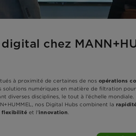
b digital chez MANN+
itués à proximité de certaines de nos
opérations co
 solutions numériques en matière de filtration pour 
sant diverses disciplines, le tout à l’échelle mondi
NN+HUMMEL, nos Digital Hubs combinent la
rapidit
a
et l'
.
flexibilité
innovation