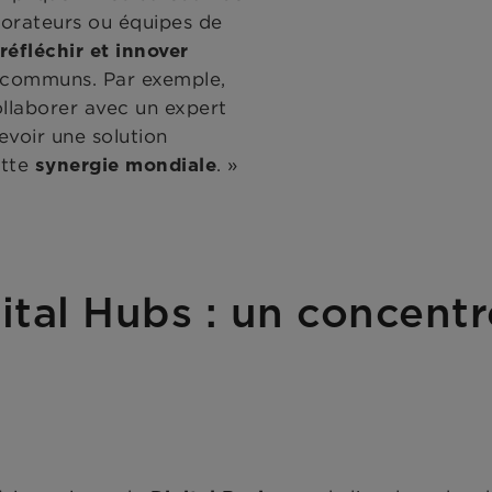
aborateurs ou équipes de
réfléchir et innover
f communs. Par exemple,
ollaborer avec un expert
voir une solution
ette
. »
synergie mondiale
l Hubs : un concentré