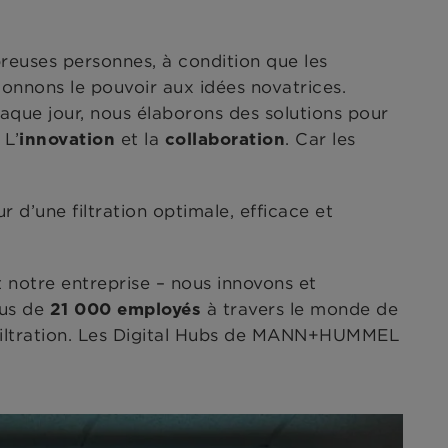
uses personnes, à condition que les
donnons le pouvoir aux idées novatrices.
aque jour, nous élaborons des solutions pour
 L’
et la
. Car les
innovation
collaboration
 d’une filtration optimale, efficace et
t notre entreprise – nous innovons et
lus de
à travers le monde de
21 000 employés
la filtration. Les Digital Hubs de MANN+HUMMEL