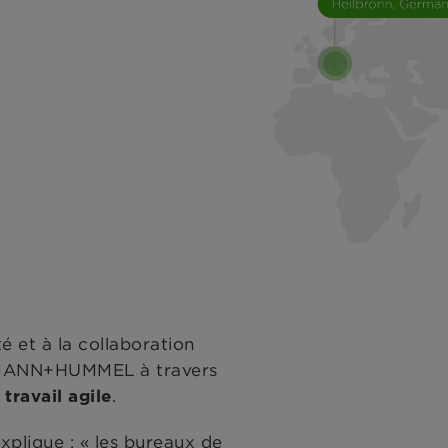
é et à la collaboration
e MANN+HUMMEL à travers
.
 travail agile
lique : « les bureaux de