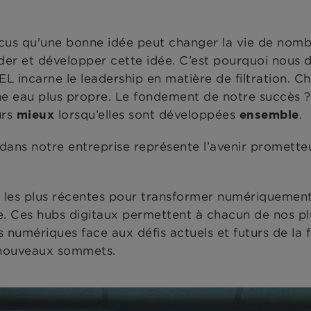
u'une bonne idée peut changer la vie de nombre
der et développer cette idée. C’est pourquoi nous 
ncarne le leadership en matière de filtration. Ch
une eau plus propre. Le fondement de notre succès ?
urs
lorsqu’elles sont développées
.
mieux
ensemble
ans notre entreprise représente l’avenir prometteur
ves les plus récentes pour transformer numériquemen
ale. Ces hubs digitaux permettent à chacun de nos p
ons numériques face aux défis actuels et futurs de 
nouveaux sommets.