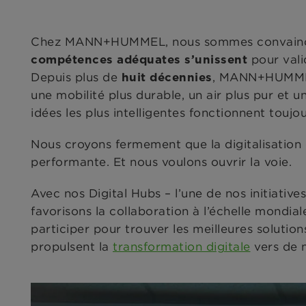
Chez MANN+HUMMEL, nous sommes convaincus q
pour vali
compétences adéquates s’unissent
Depuis plus de
, MANN+HUMMEL i
huit décennies
une mobilité plus durable, un air plus pur et 
idées les plus intelligentes fonctionnent toujo
Nous croyons fermement que la digitalisation d
performante. Et nous voulons ouvrir la voie.
Avec nos Digital Hubs – l’une de nos initiati
favorisons la collaboration à l’échelle mondi
participer pour trouver les meilleures soluti
propulsent la
transformation digitale
vers de 