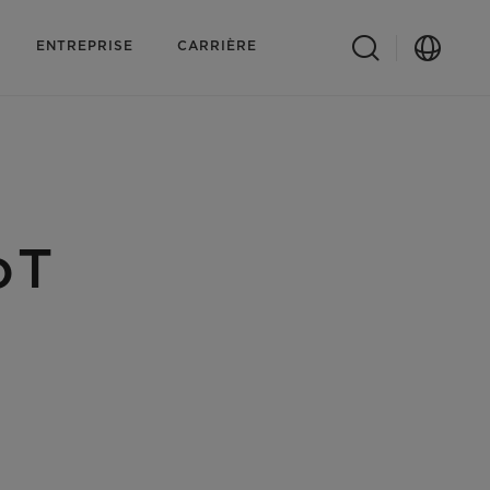
ENTREPRISE
CARRIÈRE
:
oT