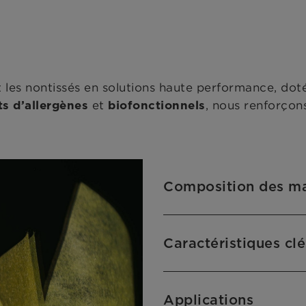
les nontissés en solutions haute performance, doté
et
, nous renforçons 
ts d’allergènes
biofonctionnels
Composition des ma
Caractéristiques clé
Applications