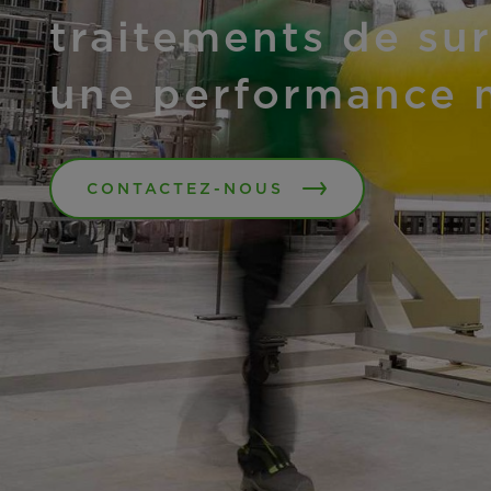
traitements de sur
une performance 
CONTACTEZ-NOUS