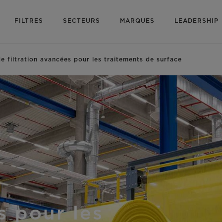
FILTRES
SECTEURS
MARQUES
LEADERSHIP
de filtration avancées pour les traitements de surface
s pour les