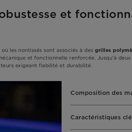
robustesse et fonctionn
 où les nontissés sont associés à des
grilles polym
mécanique et fonctionnelle renforcée. Jusqu’à deux
eurs exigeant fiabilité et durabilité.
Composition des ma
Caractéristiques clé