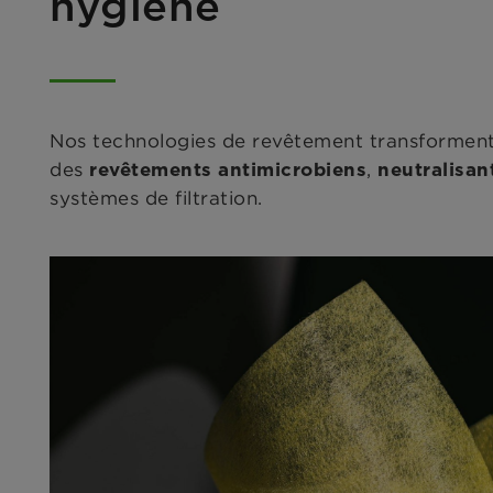
hygiène
Nos technologies de revêtement transforment 
des
,
revêtements antimicrobiens
neutralisan
systèmes de filtration.