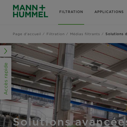
FILTRATION
APPLICATIONS
Page d'accueil
Filtration
Médias filtrants
Solutions 
Accès rapide
Solutions avancée