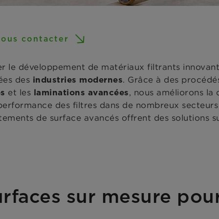
ous contacter
le développement de matériaux filtrants innovant
ées des
. Grâce à des procédés
industries modernes
et les
, nous améliorons la d
es
laminations avancées
 performance des filtres dans de nombreux secteurs
tements de surface avancés offrent des solutions 
rfaces sur mesure pour