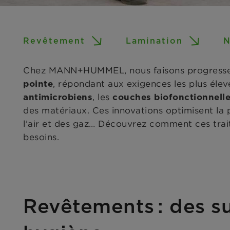
Revêtement
Lamination
N
Chez MANN+HUMMEL, nous faisons progresser 
, répondant aux exigences les plus élev
pointe
, les
antimicrobiens
couches biofonctionnell
des matériaux. Ces innovations optimisent la
l’air et des gaz… Découvrez comment ces trai
besoins.
Revêtements : des su