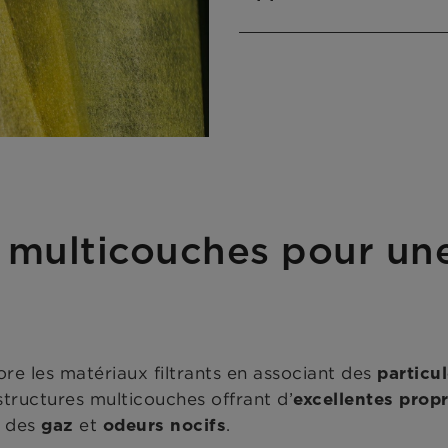
 multicouches pour une
ore les matériaux filtrants en associant des
particu
tructures multicouches offrant d’
excellentes prop
e des
et
.
gaz
odeurs nocifs