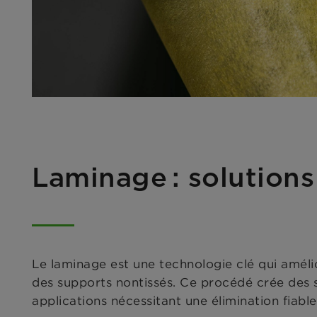
Laminage : solutions
Le laminage est une technologie clé qui améli
des supports nontissés. Ce procédé crée des s
applications nécessitant une élimination fiabl