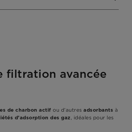
 filtration avancée
ou d’autres
à
les de charbon actif
adsorbants
, idéales pour les
riétés d’adsorption des gaz