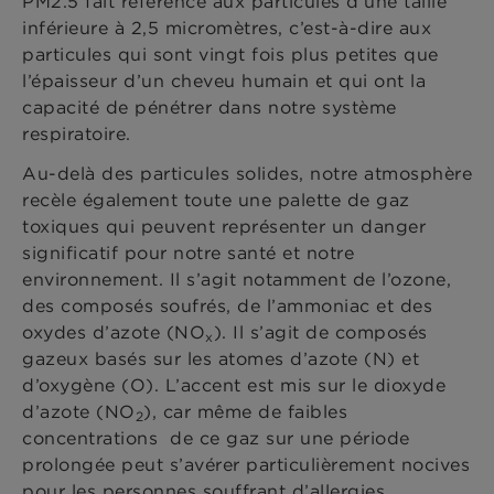
PM2.5 fait référence aux particules d’une taille
inférieure à 2,5 micromètres, c’est-à-dire aux
particules qui sont vingt fois plus petites que
l’épaisseur d’un cheveu humain et qui ont la
capacité de pénétrer dans notre système
respiratoire.
Au-delà des particules solides, notre atmosphère
recèle également toute une palette de gaz
toxiques qui peuvent représenter un danger
significatif pour notre santé et notre
environnement. Il s’agit notamment de l’ozone,
des composés soufrés, de l’ammoniac et des
oxydes d’azote (NO
). Il s’agit de composés
x
gazeux basés sur les atomes d’azote (N) et
d’oxygène (O). L’accent est mis sur le dioxyde
d’azote (NO
), car même de faibles
2
concentrations de ce gaz sur une période
prolongée peut s’avérer particulièrement nocives
pour les personnes souffrant d’allergies,