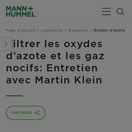
Basculer la n
Page d'accueil
Leadership
Expertise
Oxydes d'azote
Filtrer les oxydes
d’azote et les gaz
nocifs: Entretien
avec Martin Klein
PARTAGER