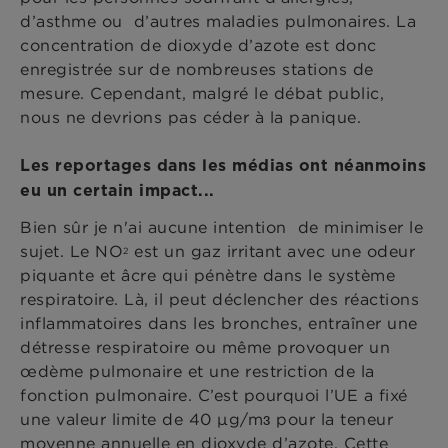
d’asthme ou d’autres maladies pulmonaires. La
concentration de dioxyde d’azote est donc
enregistrée sur de nombreuses stations de
mesure. Cependant, malgré le débat public,
nous ne devrions pas céder à la panique.
Les reportages dans les médias ont néanmoins
eu un certain impact...
Bien sûr je n'ai aucune intention de minimiser le
sujet. Le NO
est un gaz irritant avec une odeur
2
piquante et âcre qui pénètre dans le système
respiratoire. Là, il peut déclencher des réactions
inflammatoires dans les bronches, entraîner une
détresse respiratoire ou même provoquer un
œdème pulmonaire et une restriction de la
fonction pulmonaire. C’est pourquoi l’UE a fixé
une valeur limite de 40 μg/mɜ pour la teneur
moyenne annuelle en dioxyde d’azote. Cette