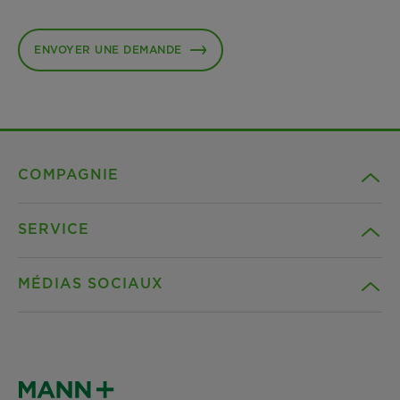
ENVOYER UNE DEMANDE
COMPAGNIE
SERVICE
Carrière
MÉDIAS SOCIAUX
Durabilité
Téléchargements
Références
Facebook
Déclaration de confidentialité
Actualités & Presse