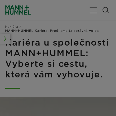
Přepnout nav
Kariéra
MANN+HUMMEL Kariéra: Proč jsme ta správná volba
Kariéra u společnosti
MANN+HUMMEL:
Vyberte si cestu,
která vám vyhovuje.