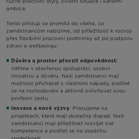
různé pracovní styly, životní situace i kariérní
ambice.
Tento přístup se promítá do všeho, co
zaměstnancům nabízíme, od příležitostí k rozvoji
přes flexibilní pracovní podmínky až po podporu
zdraví a wellbeingu:
Důvěra a prostor převzít odpovědnost:
Věříme v otevřenou spolupráci, osobní
iniciativu a důvěru. Naši zaměstnanci mají
možnost přicházet s vlastními nápady, podílet
se na rozhodování a aktivně ovlivňovat svou
profesní cestu.
: Pracujeme na
Inovace a nové výzvy
projektech, které mají skutečný dopad. Naši
zaměstnanci mají příležitost rozvíjet své
kompetence a podílet se na úspěchu
společnosti.