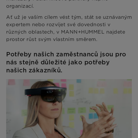
organizací.
Ať už je vaším cílem vést tým, stát se uznávaným
expertem nebo rozvíjet své dovednosti v
různých oblastech, v MANN+HUMMEL najdete
prostor růst svým vlastním směrem.
Potřeby našich zaměstnanců jsou pro
nás stejně důležité jako potřeby
našich zákazníků.