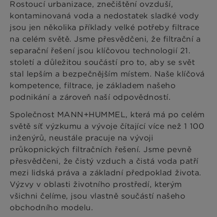
Rostoucí urbanizace, znečištění ovzduší,
kontaminovaná voda a nedostatek sladké vody
jsou jen několika příklady velké potřeby filtrace
na celém světě. Jsme přesvědčeni, že filtrační a
separační řešení jsou klíčovou technologií 21.
století a důležitou součástí pro to, aby se svět
stal lepším a bezpečnějším místem. Naše klíčová
kompetence, filtrace, je základem našeho
podnikání a zároveň naší odpovědností.
Společnost MANN+HUMMEL, která má po celém
světě síť výzkumu a vývoje čítající více než 1 100
inženýrů, neustále pracuje na vývoji
průkopnických filtračních řešení. Jsme pevně
přesvědčeni, že čistý vzduch a čistá voda patří
mezi lidská práva a základní předpoklad života.
Výzvy v oblasti životního prostředí, kterým
všichni čelíme, jsou vlastně součástí našeho
obchodního modelu.