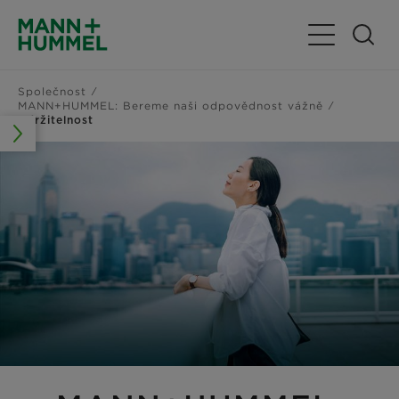
Přepnout nav
Společnost
MANN+HUMMEL: Bereme naši odpovědnost vážně
Udržitelnost