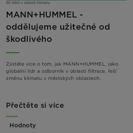
50 lídrů v oblasti klimatu
MANN+HUMMEL -
oddělujeme užitečné od
škodlivého
Zjistěte více o tom, jak MANN+HUMMEL, jako
globální lídr a odborník v oblasti filtrace, řeší
změnu klimatu v městských oblastech.
Přečtěte si více
Hodnoty