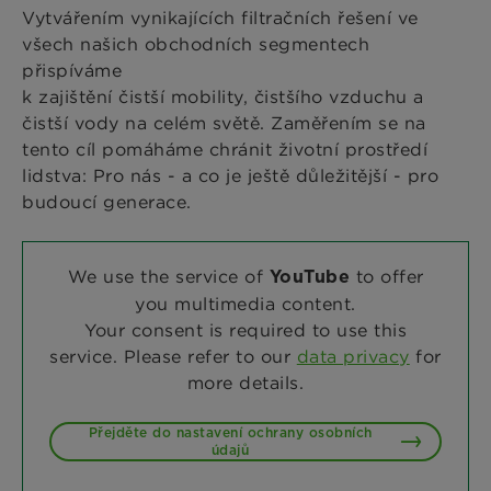
Vytvářením vynikajících filtračních řešení ve
všech našich obchodních segmentech
přispíváme
k zajištění čistší mobility, čistšího vzduchu a
čistší vody na celém světě. Zaměřením se na
tento cíl pomáháme chránit životní prostředí
lidstva: Pro nás - a co je ještě důležitější - pro
budoucí generace.
We use the service of
to offer
YouTube
you multimedia content.
Your consent is required to use this
service. Please refer to our
data privacy
for
more details.
Přejděte do nastavení ochrany osobních
údajů