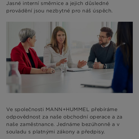
Jasné interní směrnice a jejich důsledné
provádění jsou nezbytné pro náš úspěch.
Ve společnosti MANN+HUMMEL přebíráme
odpovědnost za naše obchodní operace a za
naše zaměstnance. Jednáme bezúhonně a v
souladu s platnými zákony a předpisy.