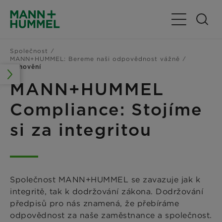
Přepnout nav
Společnost
MANN+HUMMEL: Bereme naši odpovědnost vážně
Vyhovění
MANN+HUMMEL
Compliance: Stojíme
si za integritou
Společnost MANN+HUMMEL se zavazuje jak k
integritě, tak k dodržování zákona. Dodržování
předpisů pro nás znamená, že přebíráme
odpovědnost za naše zaměstnance a společnost.