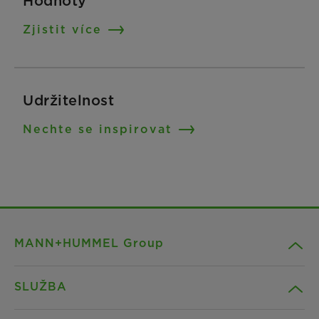
Hodnoty
Zjistit více
Udržitelnost
Nechte se inspirovat
MANN+HUMMEL Group
SLUŽBA
Kariéra