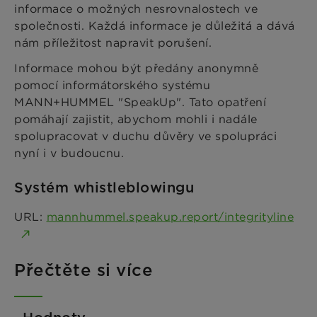
informace o možných nesrovnalostech ve
společnosti. Každá informace je důležitá a dává
nám příležitost napravit porušení.
Informace mohou být předány anonymně
pomocí informátorského systému
MANN+HUMMEL "SpeakUp". Tato opatření
pomáhají zajistit, abychom mohli i nadále
spolupracovat v duchu důvěry ve spolupráci
nyní i v budoucnu.
Systém whistleblowingu
URL:
mannhummel.speakup.report/integrityline
Přečtěte si více