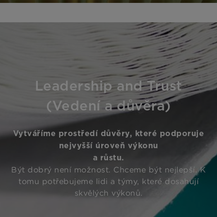
Leadership and Trust
(Vedení a důvěra)
Vytváříme prostředí důvěry, které podporuje
nejvyšší úroveň výkonu
a růstu.
Být dobrý není možnost. Chceme být nejlepší. K
tomu potřebujeme lidi a týmy, které dosahují
skvělých výkonů.