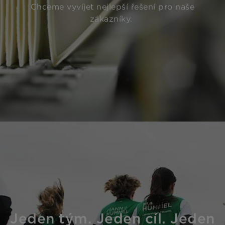
Chceme vyvíjet nejlepší řešení pro naše
zákazníky.
Jeden tým. Jeden cíl. Jeden