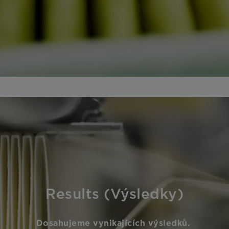
Results (Výsledky)
Dosahujeme vynikajících výsledků.