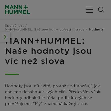
Přepnout nav
Společnost
MANN+HUMMEL: Světový lídr v oblasti filtrace
Hodnoty
MANN+HUMMEL:
Naše hodnoty jsou
víc než slova
Hodnoty jsou důležité, protože zdůrazňují, jak
chceme dosáhnout svých cílů. Především však
hodnoty odhalují kritéria, podle kterých se
poměřujeme. "My" znamená každý z nás.