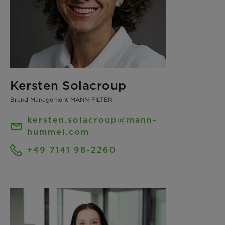
Kersten Solacroup
Brand Management MANN-FILTER
kersten.solacroup@mann-
hummel.com
+49 7141 98-2260