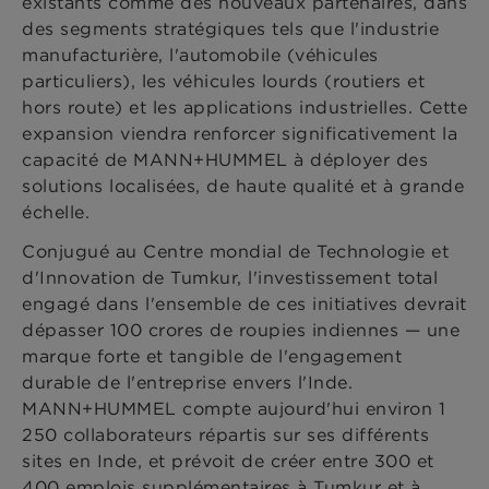
existants comme des nouveaux partenaires, dans
des segments stratégiques tels que l'industrie
manufacturière, l'automobile (véhicules
particuliers), les véhicules lourds (routiers et
hors route) et les applications industrielles. Cette
expansion viendra renforcer significativement la
capacité de MANN+HUMMEL à déployer des
solutions localisées, de haute qualité et à grande
échelle.
Conjugué au Centre mondial de Technologie et
d'Innovation de Tumkur, l'investissement total
engagé dans l'ensemble de ces initiatives devrait
dépasser 100 crores de roupies indiennes — une
marque forte et tangible de l'engagement
durable de l'entreprise envers l'Inde.
MANN+HUMMEL compte aujourd'hui environ 1
250 collaborateurs répartis sur ses différents
sites en Inde, et prévoit de créer entre 300 et
400 emplois supplémentaires à Tumkur et à