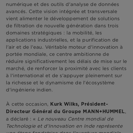
numérique et des outils d'analyse de données
avancés. Cette vision intégrée et transversale
vient alimenter le développement de solutions
de filtration de nouvelle génération dans trois
domaines stratégiques : la mobilité, les
applications industrielles, et la purification de
l'air et de l'eau. Véritable moteur d'innovation à
portée mondiale, ce centre ambitionne de
réduire significativement les délais de mise sur le
marché, de renforcer la proximité avec les clients
à l'international et de s'appuyer pleinement sur
la richesse et le dynamisme de l'écosystème
d'ingénierie indien.
À cette occasion,
Kurk Wilks, Président-
,
Directeur Général du Groupe MANN+HUMMEL
a déclaré : «
Le nouveau Centre mondial de
Technologie et d'Innovation en Inde représente