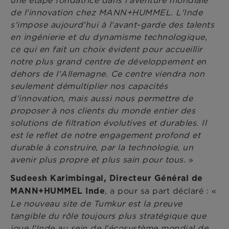
une étape fondatrice dans l'aventure mondiale
de l'innovation chez MANN+HUMMEL. L'Inde
s'impose aujourd'hui à l'avant-garde des talents
en ingénierie et du dynamisme technologique,
ce qui en fait un choix évident pour accueillir
notre plus grand centre de développement en
dehors de l'Allemagne. Ce centre viendra non
seulement démultiplier nos capacités
d'innovation, mais aussi nous permettre de
proposer à nos clients du monde entier des
solutions de filtration évolutives et durables. Il
est le reflet de notre engagement profond et
durable à construire, par la technologie, un
avenir plus propre et plus sain pour tous.
»
Sudeesh Karimbingal, Directeur Général de
, a pour sa part déclaré : «
MANN+HUMMEL Inde
Le nouveau site de Tumkur est la preuve
tangible du rôle toujours plus stratégique que
joue l'Inde au sein de l'écosystème mondial de