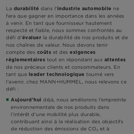
La
dans l’
ne
durabilité
industrie automobile
fera que gagner en importance dans les années
à venir. En tant que fournisseur hautement
respecté et fiable, nous sommes confrontés au
défi d’
la durabilité de nos produits et de
évaluer
nos chaînes de valeur. Nous devons tenir
compte des
et des
coûts
exigences
tout en répondant aux
réglementaires
attentes
de nos précieux clients et consommateurs. En
tant que
tourné vers
leader technologique
l’avenir, chez MANN+HUMMEL, nous relevons ce
défi :
déjà, nous améliorons l’empreinte
Aujourd’hui
environnementale de nos produits dans
l’intérêt d’une mobilité plus durable,
contribuant ainsi à la réalisation des objectifs
de réduction des émissions de CO₂ et à