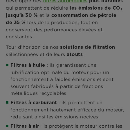
développe des
filtres automobiles
plus durables
qui permettent de réduire
les émissions de CO₂
et la
jusqu’à 30 %
consommation de pétrole
lors de la production, tout en
de 35 %
conservant des performances élevées et
constantes.
Tour d’horizon de nos
solutions de filtration
sélectionnées et de leurs
:
atouts
: ils garantissent une
Filtres à huile
lubrification optimale du moteur pour un
fonctionnement à faibles émissions et sont
souvent fabriqués à partir de fractions
métalliques recyclables.
: ils permettent un
Filtres à carburant
fonctionnement hautement efficace du moteur,
réduisant ainsi les émissions nocives.
: ils protègent le moteur contre les
Filtres à air