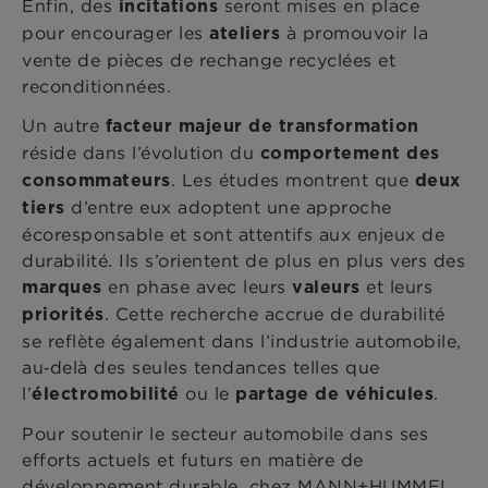
Enfin, des
seront mises en place
incitations
pour encourager les
à promouvoir la
ateliers
vente de pièces de rechange recyclées et
reconditionnées.
Un autre
facteur majeur de transformation
réside dans l’évolution du
comportement des
. Les études montrent que
consommateurs
deux
d’entre eux adoptent une approche
tiers
écoresponsable et sont attentifs aux enjeux de
durabilité. Ils s’orientent de plus en plus vers des
en phase avec leurs
et leurs
marques
valeurs
. Cette recherche accrue de durabilité
priorités
se reflète également dans l’industrie automobile,
au‑delà des seules tendances telles que
l’
ou le
.
électromobilité
partage de véhicules
Pour soutenir le secteur automobile dans ses
efforts actuels et futurs en matière de
développement durable, chez MANN+HUMMEL,