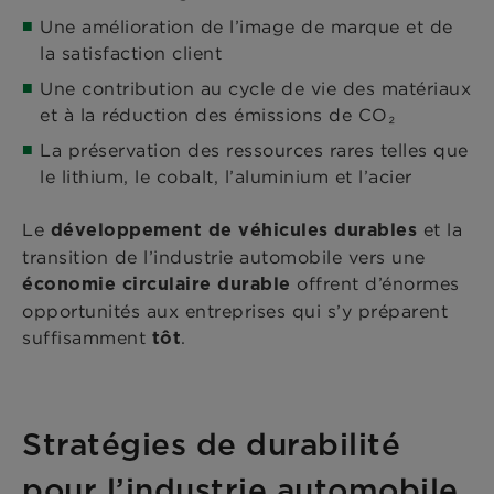
Une amélioration de l’image de marque et de
la satisfaction client
Une contribution au cycle de vie des matériaux
et à la réduction des émissions de CO₂
La préservation des ressources rares telles que
le lithium, le cobalt, l’aluminium et l’acier
Le
et la
développement de véhicules durables
transition de l’industrie automobile vers une
offrent d’énormes
économie circulaire durable
opportunités aux entreprises qui s’y préparent
suffisamment
.
tôt
Stratégies de durabilité
pour l’industrie automobile