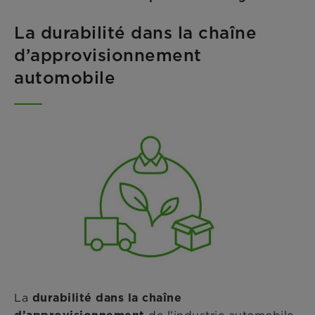
La durabilité dans la chaîne
d’approvisionnement
automobile
La
durabilité dans la chaîne
de l’industrie automobile