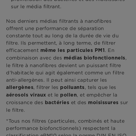
sur le média filtrant.
Nos derniers médias filtrants à nanofibres
offrent une performance de séparation
constante tout au long de la durée de vie du
filtre. Ils permettent, à long terme, de filtrer
efficacement
. En
même les particules PM1
combinaison avec des
,
médias biofonctionnels
le filtre à nanofibres devient un puissant filtre
d'habitacle qui agit également comme un filtre
anti-allergènes. Il peut ainsi capturer les
, filtrer les
, tels que les
allergènes
polluants
et le
, et empêcher la
aérosols viraux
pollen
croissance des
et des
sur
bactéries
moisissures
le filtre.
*Tous nos filtres (particules, combinés et haute
performance biofonctionnels) respectent la
classification ePM10 selon la norme DIN EN ISO