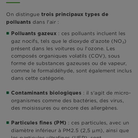
On distingue
trois principaux types de
dans l'air :
polluants
: ces polluants incluent les
Polluants gazeux
gaz nocifs, tels que le dioxyde d'azote (NO₂)
présent dans les voitures ou l'ozone. Les
composés organiques volatils (COV), sous
forme de substances gazeuses ou de vapeur,
comme le formaldéhyde, sont également inclus
dans cette catégorie.
: il s'agit de micro-
Contaminants biologiques
organismes comme des bactéries, des virus,
des moisissures ou encore des allergènes.
: ces particules, avec un
Particules fines (PM)
diamètre inférieur à PM2.5 (2,5 μm), ainsi que
les particules ultrafines (UFP), sont