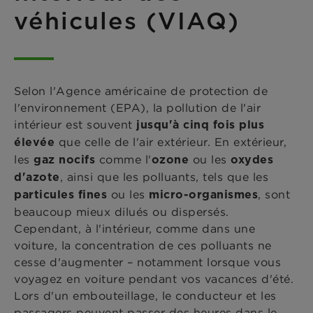
véhicules (VIAQ)
Selon l'Agence américaine de protection de
l'environnement (EPA), la pollution de l'air
intérieur est souvent
jusqu'à cinq fois plus
que celle de l'air extérieur. En extérieur,
élevée
les
comme l'
ou les
gaz nocifs
ozone
oxydes
, ainsi que les polluants, tels que les
d'azote
ou les
, sont
particules fines
micro-organismes
beaucoup mieux dilués ou dispersés.
Cependant, à l'intérieur, comme dans une
voiture, la concentration de ces polluants ne
cesse d'augmenter – notamment lorsque vous
voyagez en voiture pendant vos vacances d'été.
Lors d'un embouteillage, le conducteur et les
passagers peuvent passer des heures dans le