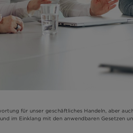
ung für unser geschäftliches Handeln, aber auch
ät und im Einklang mit den anwendbaren Gesetzen u