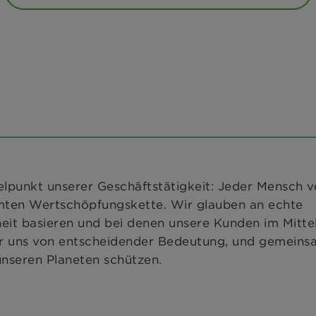
lpunkt unserer Geschäftstätigkeit: Jeder Mensch v
mten Wertschöpfungskette. Wir glauben an echte
heit basieren und bei denen unsere Kunden im Mitte
für uns von entscheidender Bedeutung, und gemein
unseren Planeten schützen.