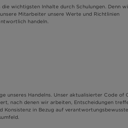
n die wichtigsten Inhalte durch Schulungen. Denn wi
unsere Mitarbeiter unsere Werte und Richtlinien
ntwortlich handeln.
e unseres Handelns. Unser aktualisierter Code of
ert, nach denen wir arbeiten, Entscheidungen treff
und Konsistenz in Bezug auf verantwortungsbewusst
sumfeld.