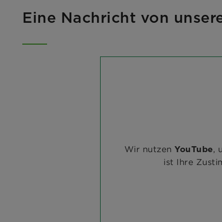
Eine Nachricht von unse
Wir nutzen
, 
YouTube
ist Ihre Zust