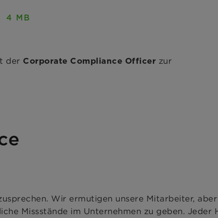
4 MB
ht der
zur
Corporate Compliance Officer
ce
anzusprechen. Wir ermutigen unsere Mitarbeiter, abe
liche Missstände im Unternehmen zu geben. Jeder 