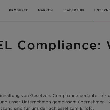
PRODUKTE
MARKEN
LEADERSHIP
UNTERN
Compliance: Wi
nhaltung von Gesetzen. Compliance bedeutet für u
er und unser Unternehmen gemeinsam übernehmen. K
ung sind für uns der Schlüssel zum Erfolg.