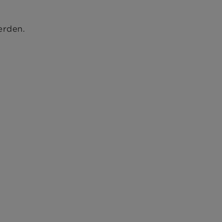
rden.