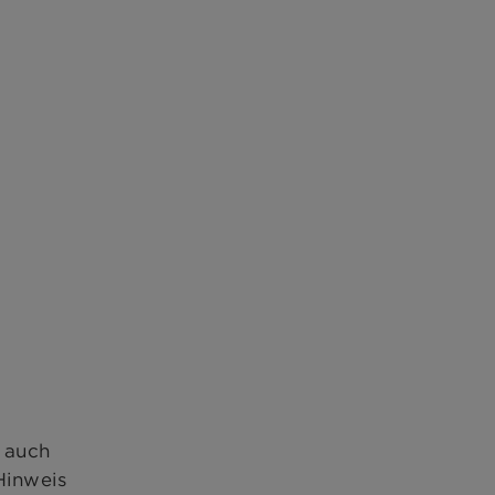
r auch
Hinweis