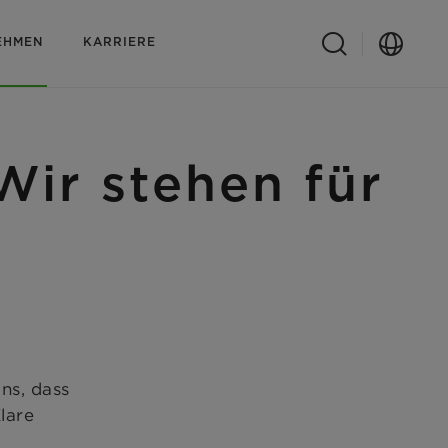
EHMEN
KARRIERE
r stehen für
ns, dass
lare