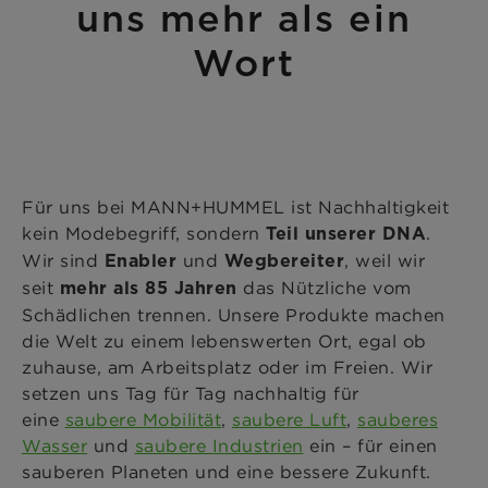
uns mehr als ein
Wort
Für uns bei MANN+HUMMEL ist Nachhaltigkeit
kein Modebegriff, sondern
.
Teil unserer DNA
Wir sind
und
, weil wir
Enabler
Wegbereiter
seit
das Nützliche vom
mehr als 85 Jahren
Schädlichen trennen. Unsere Produkte machen
die Welt zu einem lebenswerten Ort, egal ob
zuhause, am Arbeitsplatz oder im Freien. Wir
setzen uns Tag für Tag nachhaltig für
eine
saubere Mobilität
,
saubere Luft
,
sauberes
Wasser
und
saubere Industrien
ein – für einen
sauberen Planeten und eine bessere Zukunft.