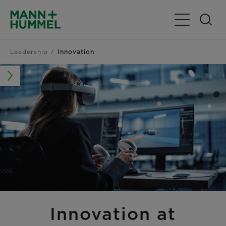
Navigation u
Leadership
Innovation
Innovation at