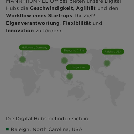
MANN+HUMMEL Offices bieten unsere Digital
Hubs die
,
und den
Geschwindigkeit
Agilität
. Ihr Ziel?
Workflow eines Start-ups
,
und
Eigenverantwortung
Flexibilität
zu fördern.
Innovation
Die Digital Hubs befinden sich in:
Raleigh, North Carolina, USA