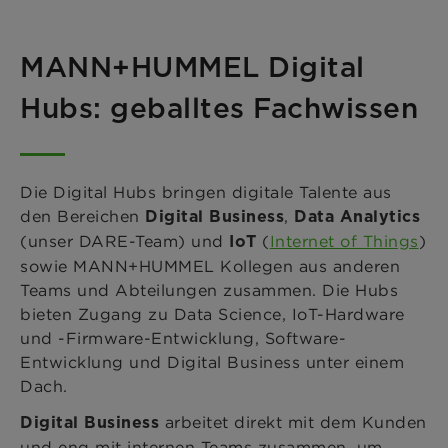
MANN+HUMMEL Digital
Hubs: geballtes Fachwissen
Die Digital Hubs bringen digitale Talente aus
den Bereichen
,
Digital Business
Data Analytics
(unser DARE-Team) und
(
Internet of Things
)
IoT
sowie MANN+HUMMEL Kollegen aus anderen
Teams und Abteilungen zusammen. Die Hubs
bieten Zugang zu Data Science, IoT-Hardware
und -Firmware-Entwicklung, Software-
Entwicklung und Digital Business unter einem
Dach.
arbeitet direkt mit dem Kunden
Digital Business
und eng mit internen Teams zusammen, um