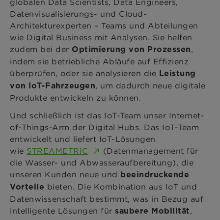
globalen Data Scientists, Data Engineers,
Datenvisualisierungs- und Cloud-
Architekturexperten – Teams und Abteilungen
wie Digital Business mit Analysen. Sie helfen
zudem bei der
,
Optimierung von Prozessen
indem sie betriebliche Abläufe auf Effizienz
überprüfen, oder sie analysieren die
Leistung
, um dadurch neue digitale
von IoT-Fahrzeugen
Produkte entwickeln zu können.
Und schließlich ist das IoT-Team unser Internet-
of-Things-Arm der Digital Hubs. Das IoT-Team
entwickelt und liefert IoT-Lösungen
wie
STREAMETRIC
(Datenmanagement für
die Wasser- und Abwasseraufbereitung), die
unseren Kunden neue und
beeindruckende
bieten. Die Kombination aus IoT und
Vorteile
Datenwissenschaft bestimmt, was in Bezug auf
intelligente Lösungen für
,
saubere Mobilität