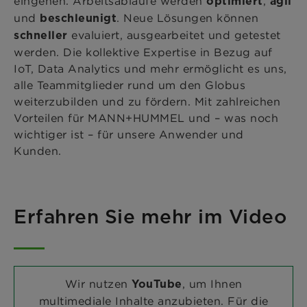
eingehen. Arbeitsabläufe werden
,
optimiert
agil
und
. Neue Lösungen können
beschleunigt
evaluiert, ausgearbeitet und getestet
schneller
werden. Die kollektive Expertise in Bezug auf
IoT, Data Analytics und mehr ermöglicht es uns,
alle Teammitglieder rund um den Globus
weiterzubilden und zu fördern. Mit zahlreichen
Vorteilen für MANN+HUMMEL und – was noch
wichtiger ist – für unsere Anwender und
Kunden.
Erfahren Sie mehr im Video
Wir nutzen
, um Ihnen
YouTube
multimediale Inhalte anzubieten.
Für die