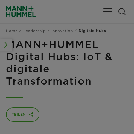
Navigation u
Home
Leadership
Innovation
Digitale Hubs
MANN+HUMMEL
Digital Hubs: IoT &
digitale
Transformation
TEILEN