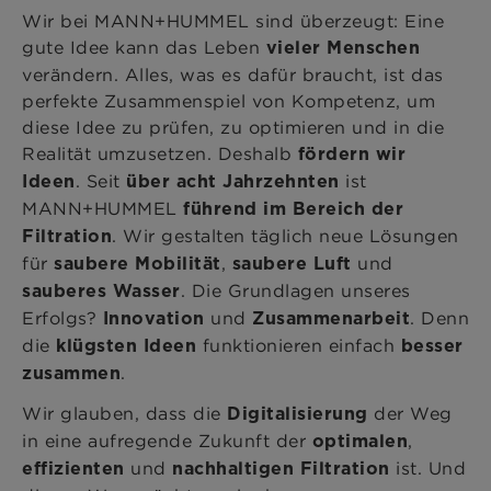
Wir bei MANN+HUMMEL sind überzeugt: Eine
gute Idee kann das Leben
vieler Menschen
verändern. Alles, was es dafür braucht, ist das
perfekte Zusammenspiel von Kompetenz, um
diese Idee zu prüfen, zu optimieren und in die
Realität umzusetzen. Deshalb
fördern wir
. Seit
ist
Ideen
über acht Jahrzehnten
MANN+HUMMEL
führend im Bereich der
. Wir gestalten täglich neue Lösungen
Filtration
für
,
und
saubere Mobilität
saubere Luft
. Die Grundlagen unseres
sauberes Wasser
Erfolgs?
und
. Denn
Innovation
Zusammenarbeit
die
funktionieren einfach
klügsten Ideen
besser
.
zusammen
Wir glauben, dass die
der Weg
Digitalisierung
in eine aufregende Zukunft der
,
optimalen
und
ist. Und
effizienten
nachhaltigen Filtration