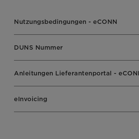
Nutzungsbedingungen - eCONN
DUNS Nummer
Anleitungen Lieferantenportal - eCO
eInvoicing