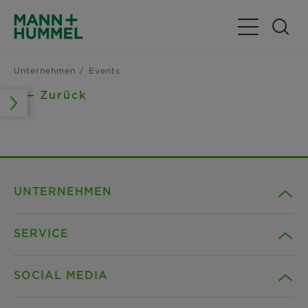
Navigation u
Unternehmen
Events
Zurück
UNTERNEHMEN
SERVICE
Karriere
SOCIAL MEDIA
Nachhaltigkeit
Kontakt