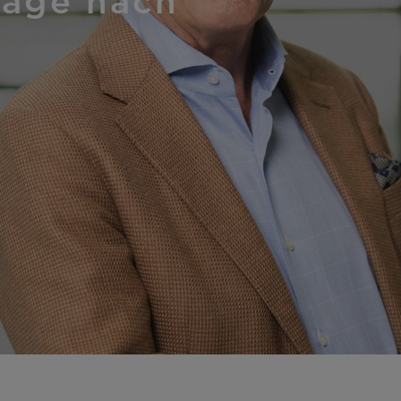
rage nach