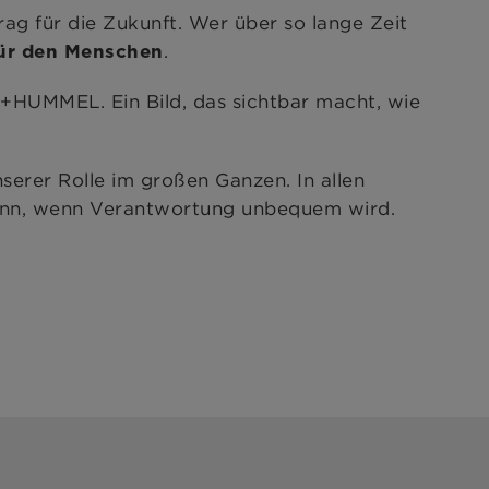
rag für die Zukunft. Wer über so lange Zeit
.
für den Menschen
N+HUMMEL. Ein Bild, das sichtbar macht, wie
serer Rolle im großen Ganzen. In allen
nn, wenn Verantwortung unbequem wird.