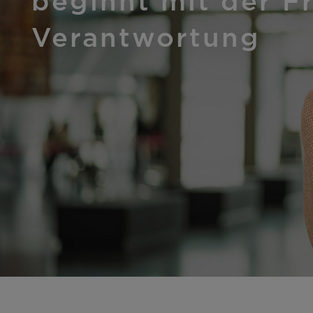
beginnt mit der F
Verantwortung