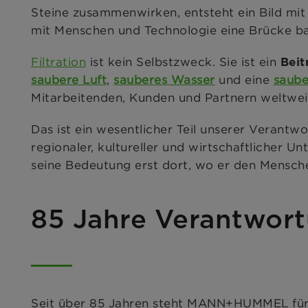
Steine zusammenwirken, entsteht ein Bild 
mit Menschen und Technologie eine Brücke bau
Filtration
ist kein Selbstzweck. Sie ist ein
Beit
saubere Luft
,
sauberes Wasser
und eine
saube
Mitarbeitenden, Kunden und Partnern weltwei
Das ist ein wesentlicher Teil unserer Verantw
regionaler, kultureller und wirtschaftlicher U
seine Bedeutung erst dort, wo er den Mensche
85 Jahre Verantwort
Seit über 85 Jahren steht MANN+HUMMEL für d