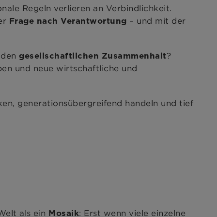
ale Regeln verlieren an Verbindlichkeit.
er
– und mit der
Frage nach Verantwortung
 den
?
gesellschaftlichen Zusammenhalt
ben und neue wirtschaftliche und
ken, generationsübergreifend handeln und tief
Welt als ein
: Erst wenn viele einzelne
Mosaik