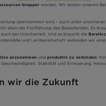
werden. Wir leisten unseren Bei
essourcen knapper
twortung übernommen wird – auch unter unsicheren
nicht allein die Fortführung des Bestehenden. Es bra
auch bei Unsicherheit. Und es braucht die
t
Bereitsc
ndennähe und Lernbereitschaft verbinden wir unser
und
: Ko
ätze anzunehmen
produktiv zu verbinden
 Geschwindigkeit, Stabilität und Erneuerung, Herku
 wir die Zukunft