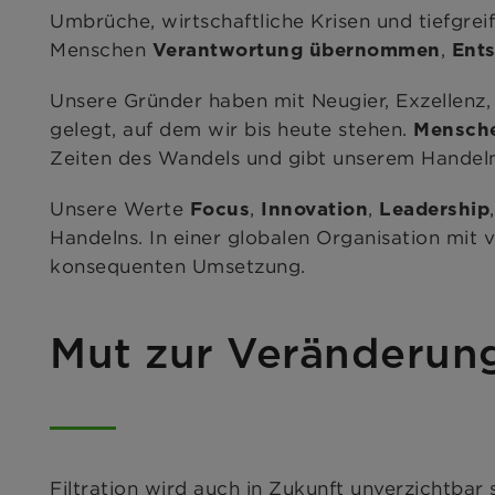
Umbrüche, wirtschaftliche Krisen und tiefgre
Menschen
,
Verantwortung übernommen
Ents
Unsere Gründer haben mit Neugier, Exzellenz,
gelegt, auf dem wir bis heute stehen.
Mensche
Zeiten des Wandels und gibt unserem Handel
Unsere Werte
,
,
Focus
Innovation
Leadership
Handelns. In einer globalen Organisation mit v
konsequenten Umsetzung.
Mut zur Veränderun
Filtration wird auch in Zukunft unverzichtbar