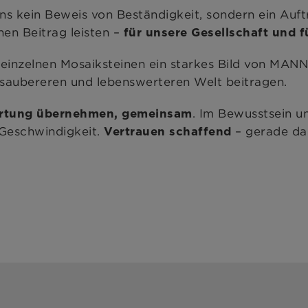
uns kein Beweis von Beständigkeit, sondern ein Auft
nen Beitrag leisten –
für unsere Gesellschaft und 
en einzelnen Mosaiksteinen ein starkes Bild von MAN
 saubereren und lebenswerteren Welt beitragen.
. Im Bewusstsein un
rtung übernehmen, gemeinsam
 Geschwindigkeit.
– gerade da
Vertrauen schaffend