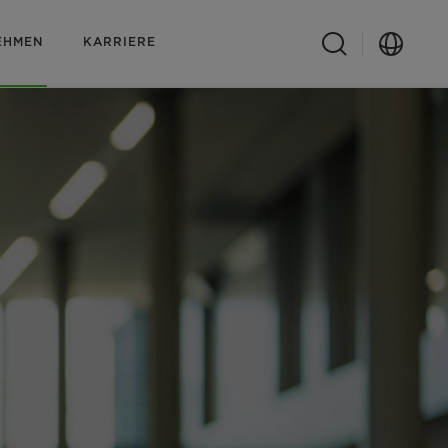
EHMEN
KARRIERE