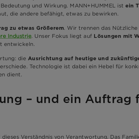
mit Bedeutung und Wirkung. MANN+HUMMEL ist
ein 
t, die andere befähigt, etwas zu bewirken.
. Wir trennen das Nützliche
rag zu etwas Größerem
re Industrie
. Unser Fokus liegt auf
Lösungen mit W
t entwickeln.
ortung: die
Ausrichtung auf heutige und zukünfti
nterschiede. Technologie ist dabei ein Hebel für kon
n dient.
ung – und ein Auftrag f
ieses Verständnis von Verantwortung. Das Familie