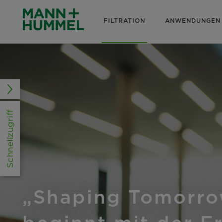
FILTRATION
ANWENDUNGEN
Schnellzugriff
„Shaping Tomorr