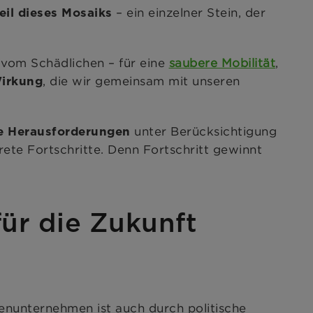
– ein einzelner Stein, der
Teil dieses Mosaiks
 vom Schädlichen – für eine
saubere Mobilität
,
, die wir gemeinsam mit unseren
irkung
unter Berücksichtigung
ge Herausforderungen
krete Fortschritte. Denn Fortschritt gewinnt
ür die Zukunft
nunternehmen ist auch durch politische