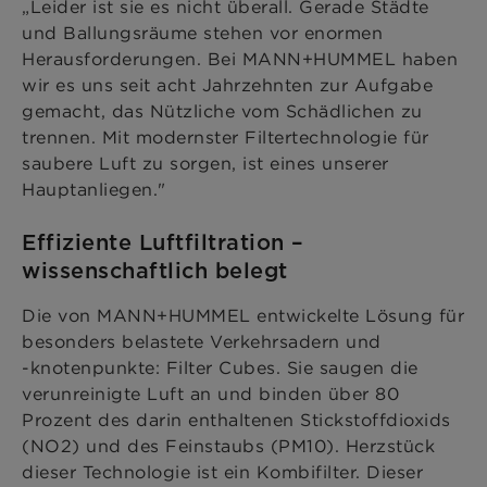
„Leider ist sie es nicht überall. Gerade Städte
und Ballungsräume stehen vor enormen
Herausforderungen. Bei MANN+HUMMEL haben
wir es uns seit acht Jahrzehnten zur Aufgabe
gemacht, das Nützliche vom Schädlichen zu
trennen. Mit modernster Filtertechnologie für
saubere Luft zu sorgen, ist eines unserer
Hauptanliegen."
Effiziente Luftfiltration –
wissenschaftlich belegt
Die von MANN+HUMMEL entwickelte Lösung für
besonders belastete Verkehrsadern und
-knotenpunkte: Filter Cubes. Sie saugen die
verunreinigte Luft an und binden über 80
Prozent des darin enthaltenen Stickstoffdioxids
(NO2) und des Feinstaubs (PM10). Herzstück
dieser Technologie ist ein Kombifilter. Dieser