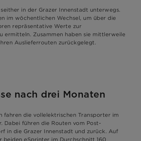
 seither in der Grazer Innenstadt unterwegs.
ten im wöchentlichen Wechsel, um über die
ren repräsentative Werte zur
u ermitteln. Zusammen haben sie mittlerweile
ihren Auslieferrouten zurückgelegt.
sse nach drei Monaten
n fahren die vollelektrischen Transporter im
r. Dabei führen die Routen vom Post-
rf in die Grazer Innenstadt und zurück. Auf
der beiden eSprinter im Durchschnitt 160