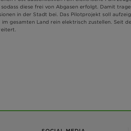
sodass diese frei von Abgasen erfolgt. Damit trag
nen in der Stadt bei. Das Pilotprojekt soll aufzei
 im gesamten Land rein elektrisch zustellen. Seit d
eitert.
SOCIAL MEDIA