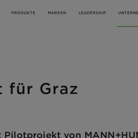
PRODUKTE
MARKEN
LEADERSHIP
UNTERN
 für Graz
tz: Pilotprojekt von MANN+