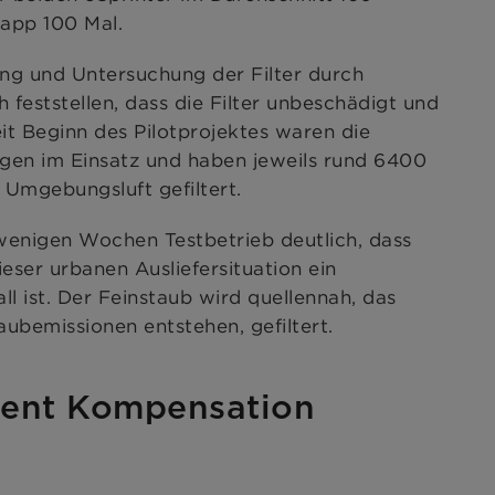
app 100 Mal.
ng und Untersuchung der Filter durch
eststellen, dass die Filter unbeschädigt und
it Beginn des Pilotprojektes waren die
gen im Einsatz und haben jeweils rund 6400
 Umgebungsluft gefiltert.
wenigen Wochen Testbetrieb deutlich, dass
dieser urbanen Ausliefersituation ein
l ist. Der Feinstaub wird quellennah, das
aubemissionen entstehen, gefiltert.
zent Kompensation