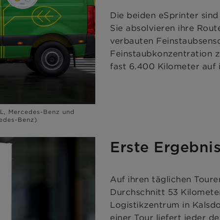
Die beiden eSprinter sind
Sie absolvieren ihre Rou
verbauten Feinstaubsenso
Feinstaubkonzentration z
fast 6.400 Kilometer auf 
EL, Mercedes-Benz und
cedes-Benz)
Erste Ergebni
Auf ihren täglichen Toure
Durchschnitt 53 Kilomete
Logistikzentrum in Kalsdo
einer Tour liefert jeder 