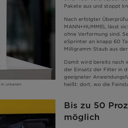
Pakete aus und stoppt kn
Nach erfolgter Überprüfu
MANN+HUMMEL lässt sich f
ohne Verformung sind. Se
eSprinter an knapp 60 Ta
Milligramm Staub aus der
Damit wird bereits nach 
der Einsatz der Filter in 
geeigneter Anwendungsfal
heißt: dort, wo die Feinst
 in urbanen
Bis zu 50 Pro
möglich