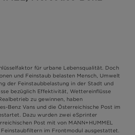
chlüsselfaktor für urbane Lebensqualität. Doch
onen und Feinstaub belasten Mensch, Umwelt
ng der Feinstaubbelastung in der Stadt und
se bezüglich Effektivität, Wettereinflüsse
Realbetrieb zu gewinnen, haben
Benz Vans und die Österreichische Post im
estartet. Dazu wurden zwei eSprinter
terreichischen Post mit von MANN+HUMMEL
 Feinstaubfiltern im Frontmodul ausgestattet.