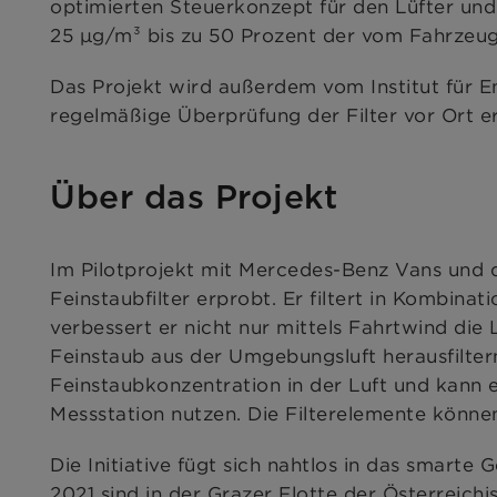
optimierten Steuerkonzept für den Lüfter und
25 µg/m³ bis zu 50 Prozent der vom Fahrzeu
Das Projekt wird außerdem vom Institut für En
regelmäßige Überprüfung der Filter vor Or
Über das Projekt
Im Pilotprojekt mit Mercedes-Benz Vans und d
Feinstaubfilter erprobt. Er filtert in Kombin
verbessert er nicht nur mittels Fahrtwind di
Feinstaub aus der Umgebungsluft herausfilter
Feinstaubkonzentration in der Luft und kann e
Messstation nutzen. Die Filterelemente könne
Die Initiative fügt sich nahtlos in das smart
2021 sind in der Grazer Flotte der Österreichi