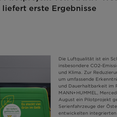
liefert erste Ergebnisse
Die Luftqualität ist ein S
insbesondere CO2-Emissi
und Klima. Zur Reduzieru
um umfassende Erkenntnis
und Dauerhaltbarkeit im 
MANN+HUMMEL, Mercedes-
August ein Pilotprojekt g
Serienfahrzeuge der Ös
entwickelten integrierten