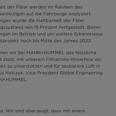
eit der Filter werden im Rahmen des
swirkungen auf die Fahrzeuge analysiert.
gen wurde die Haltbarkeit der Filter
gszustand von 15 Prozent festgestellt. Bisher
ungen im Betrieb und um weitere Erkenntnisse
otprojekt noch bis Mitte des Jahres 2023.
ennen wir bei MANN+HUMMEL das Nützliche
d stolz, mit unserem Filtrations-Knowhow ein
ekt zu unterstützen und für sauberere Luft in
us Kolczyk, Vice President Global Engineering
ANN+HUMMEL.
. Wir sind überzeugt, dass mit einem