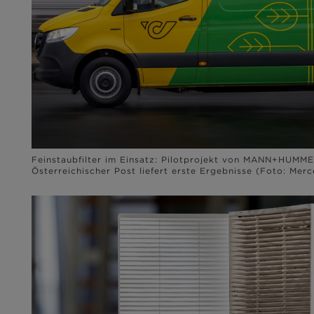
Feinstaubfilter im Einsatz: Pilotprojekt von MANN+HUMM
Österreichischer Post liefert erste Ergebnisse (Foto: Mer