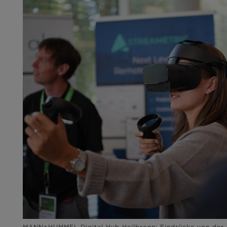
MANN+HUMMEL Digital Hub Heilbronn: Eindrücke von der 