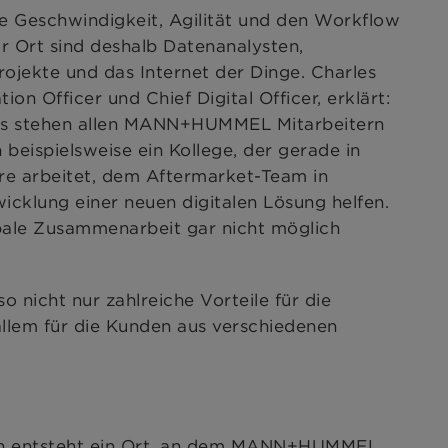
ie Geschwindigkeit, Agilität und den Workflow
r Ort sind deshalb Datenanalysten,
Projekte und das Internet der Dinge. Charles
tion Officer und Chief Digital Officer, erklärt:
os stehen allen MANN+HUMMEL Mitarbeitern
 beispielsweise ein Kollege, der gerade in
re arbeitet, dem Aftermarket-Team in
icklung einer neuen digitalen Lösung helfen.
bale Zusammenarbeit gar nicht möglich
so nicht nur zahlreiche Vorteile für die
allem für die Kunden aus verschiedenen
nn entsteht ein Ort, an dem MANN+HUMMEL