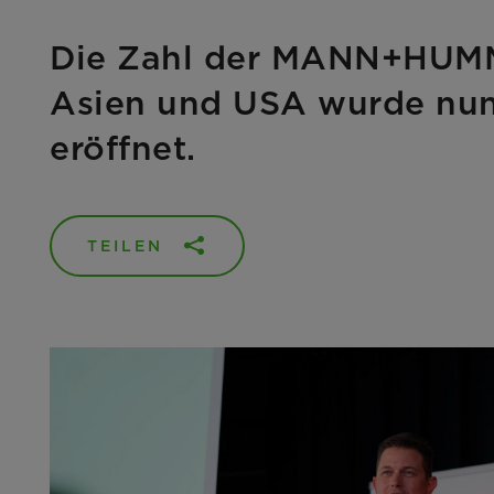
Die Zahl der MANN+HUMME
Asien und USA wurde nun 
eröffnet.
TEILEN