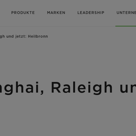
PRODUKTE
MARKEN
LEADERSHIP
UNTERN
gh und jetzt: Heilbronn
ghai, Raleigh un