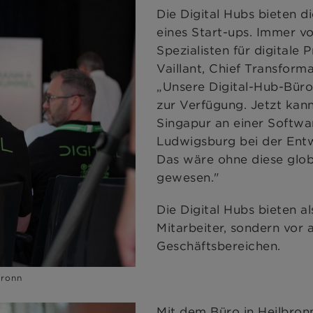
Die Digital Hubs bieten d
eines Start-ups. Immer vo
Spezialisten für digitale 
Vaillant, Chief Transforma
„Unsere Digital-Hub-Bür
zur Verfügung. Jetzt kann
Singapur an einer Softwa
Ludwigsburg bei der Entw
Das wäre ohne diese glo
gewesen."
Die Digital Hubs bieten al
Mitarbeiter, sondern vor 
Geschäftsbereichen.
bronn
Mit dem Büro in Heilbro