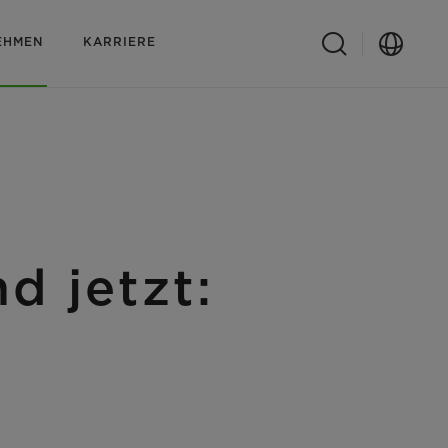
EHMEN
KARRIERE
d jetzt: