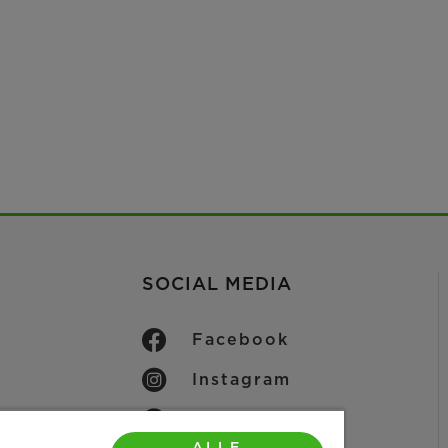
SOCIAL MEDIA
Facebook
Instagram
LinkedIn
lungen
ALLE