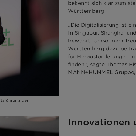
bekennt sich klar zum st
Württemberg.
„Die Digitalisierung ist e
In Singapur, Shanghai und
bewährt. Umso mehr freue
Württemberg dazu beitra
für Herausforderungen in 
finden“, sagte Thomas Fis
MANN+HUMMEL Gruppe, bei
tsführung der
Innovationen u