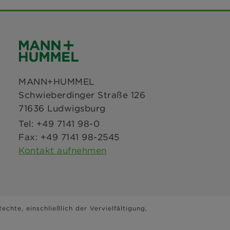
MANN+HUMMEL
Schwieberdinger Straße 126
71636 Ludwigsburg
Tel: +49 7141 98-0
Fax: +49 7141 98-2545
Kontakt aufnehmen
chte, einschließlich der Vervielfältigung,