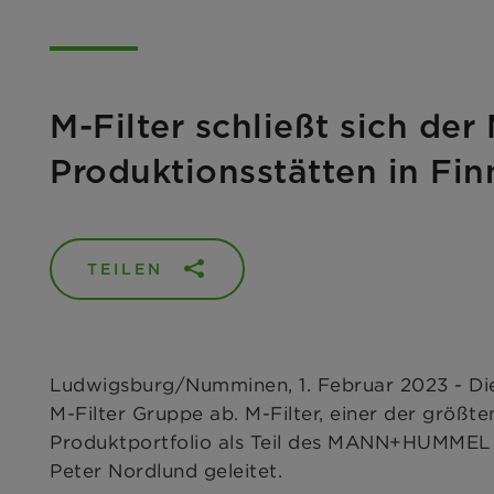
M-Filter schließt sich d
Produktionsstätten in Fin
TEILEN
Ludwigsburg/Numminen, 1. Februar 2023 - Di
M-Filter Gruppe ab. M-Filter, einer der größte
Produktportfolio als Teil des MANN+HUMMEL G
Peter Nordlund geleitet.