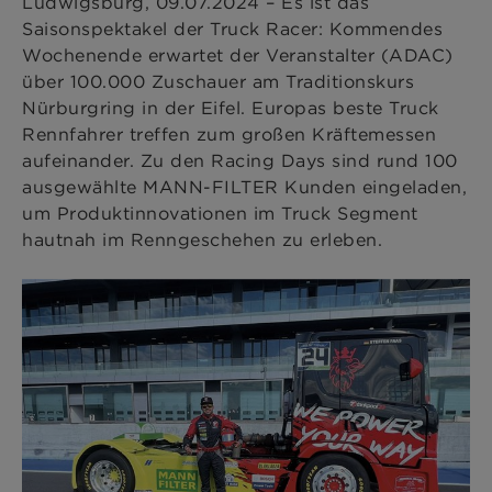
Ludwigsburg, 09.07.2024 – Es ist das
Saisonspektakel der Truck Racer: Kommendes
Wochenende erwartet der Veranstalter (ADAC)
über 100.000 Zuschauer am Traditionskurs
Nürburgring in der Eifel. Europas beste Truck
Rennfahrer treffen zum großen Kräftemessen
aufeinander. Zu den Racing Days sind rund 100
ausgewählte MANN-FILTER Kunden eingeladen,
um Produktinnovationen im Truck Segment
hautnah im Renngeschehen zu erleben.