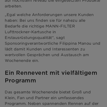
auf höchstem Niveau die eingesetzten Produkte
arbeiten.
„Egal welche Anforderungen unsere Kunden
haben: Bei uns finden sie für nahezu alle
Bedarfe die richtige MANN-FILTER
Lufttrockner-Kartusche in
Erstausrüstungsqualität“, sagt
Sponsoringverantwortliche Filippina Manou und
lädt damit Kunden und Interessenten zu
wertvollen Gesprächen und Austausch am
Wochenende ein.
Ein Rennevent mit vielfältigem
Programm
Das gesamte Wochenende bietet Groß und
Klein, Fan und Partner ein umfassendes
Programm. Neben spannenden Rennen auf der