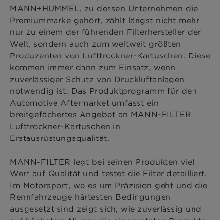
MANN+HUMMEL, zu dessen Unternehmen die
Premiummarke gehört, zählt längst nicht mehr
nur zu einem der führenden Filterhersteller der
Welt, sondern auch zum weltweit größten
Produzenten von Lufttrockner-Kartuschen. Diese
kommen immer dann zum Einsatz, wenn
zuverlässiger Schutz von Druckluftanlagen
notwendig ist. Das Produktprogramm für den
Automotive Aftermarket umfasst ein
breitgefächertes Angebot an MANN-FILTER
Lufttrockner-Kartuschen in
Erstausrüstungsqualität..
MANN-FILTER legt bei seinen Produkten viel
Wert auf Qualität und testet die Filter detailliert.
Im Motorsport, wo es um Präzision geht und die
Rennfahrzeuge härtesten Bedingungen
ausgesetzt sind zeigt sich, wie zuverlässig und