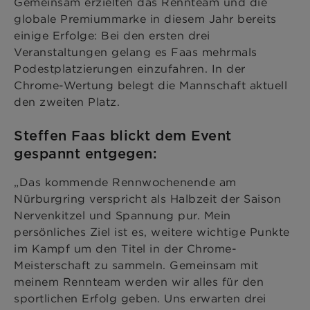
Gemeinsam erzielten das Rennteam und die
globale Premiummarke in diesem Jahr bereits
einige Erfolge: Bei den ersten drei
Veranstaltungen gelang es Faas mehrmals
Podestplatzierungen einzufahren. In der
Chrome-Wertung belegt die Mannschaft aktuell
den zweiten Platz.
Steffen Faas blickt dem Event
gespannt entgegen:
„Das kommende Rennwochenende am
Nürburgring verspricht als Halbzeit der Saison
Nervenkitzel und Spannung pur. Mein
persönliches Ziel ist es, weitere wichtige Punkte
im Kampf um den Titel in der Chrome-
Meisterschaft zu sammeln. Gemeinsam mit
meinem Rennteam werden wir alles für den
sportlichen Erfolg geben. Uns erwarten drei