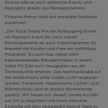
Strecke gibt es auch zahlreiche Events und
Highlights abseits des Renngeschehens.
Filippina Manou fasst das erwartete Spektakel
zusammen:
„Der Truck Grand Prix am Nürburgring bindet
als Highlight-Event der Serie sowohl
Rennbegeisterte als auch Industriepartner. Es
erwartet die Kunden und Fans ein vielfältiges
Programm. So kann man neben dem
beeindruckenden Renngeschehen in enorm
hoher PS-Zahl auch Neuigkeiten aus der
Truckindustrie erfahren. Das Nachtspektakel auf
der Nordschleife sollte zudem nicht vergessen
werden: Feuerwerk, Hupkonzerte, Lichter- und
Bühnenshows sind an diesem Wochenende
gesetzt. Wir freuen uns darauf, unsere Kunden
vor Ort zu begrüßen und ihnen exklusive
Einblicke mit dem tankpool24 Racing Team zu