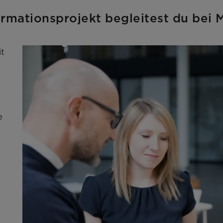
sformationsprojekt begleitest du 
it
e