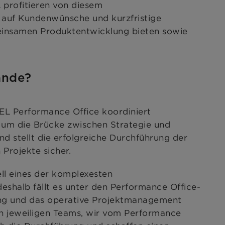
profitieren von diesem
er auf Kundenwünsche und kurzfristige
meinsamen Produktentwicklung bieten sowie
ande?
 Performance Office koordiniert
m die Brücke zwischen Strategie und
d stellt die erfolgreiche Durchführung der
 Projekte sicher.
ll eines der komplexesten
 deshalb fällt es unter den Performance Office-
ng und das operative Projektmanagement
n jeweiligen Teams, wir vom Performance