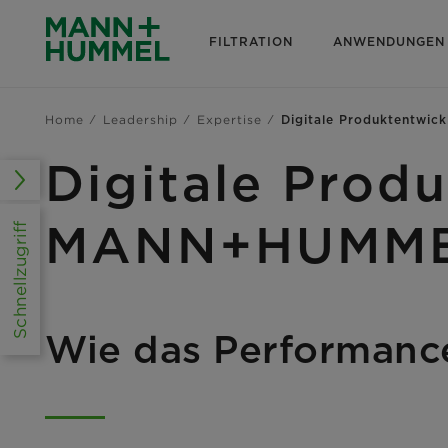
FILTRATION
ANWENDUNGEN
Home
Leadership
Expertise
Digitale Produktentwic
Digitale Prod
MANN+HUMM
Schnellzugriff
Wie das Performance