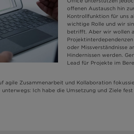
Office unterstützen jedo
offenen Austausch hin zur
Kontrollfunktion für uns 
wichtige Rolle und wir si
betrifft. Aber wir wollen 
Projektinterdependenzen
oder Missverständnisse an
Hindernissen werden. Gen
Lead für Projekte im Berei
 auf agile Zusammenarbeit und Kollaboration fokussi
e unterwegs: Ich habe die Umsetzung und Ziele fest