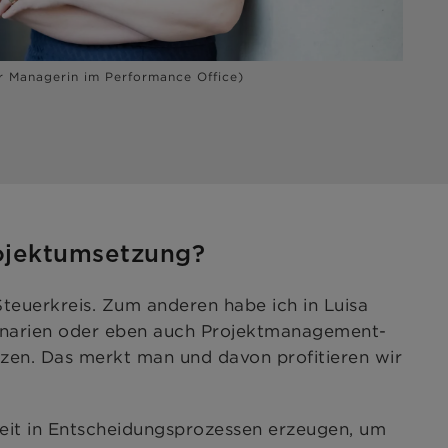
r Managerin im Performance Office)
rojektumsetzung?
teuerkreis. Zum anderen habe ich in Luisa
Szenarien oder eben auch Projektmanagement-
tzen. Das merkt man und davon profitieren wir
eit in Entscheidungsprozessen erzeugen, um