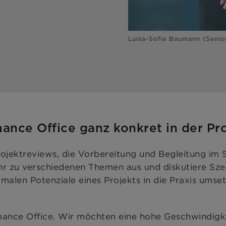
Luisa-Sofia Baumann (Senio
rmance Office ganz konkret in der P
ojektreviews, die Vorbereitung und Begleitung im S
t ihr zu verschiedenen Themen aus und diskutiere 
malen Potenziale eines Projekts in die Praxis umse
rmance Office. Wir möchten eine hohe Geschwindigk