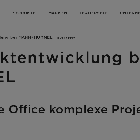
PRODUKTE
MARKEN
LEADERSHIP
UNTERN
klung bei MANN+HUMMEL: Interview
uktentwicklung b
EL
 Office komplexe Proje