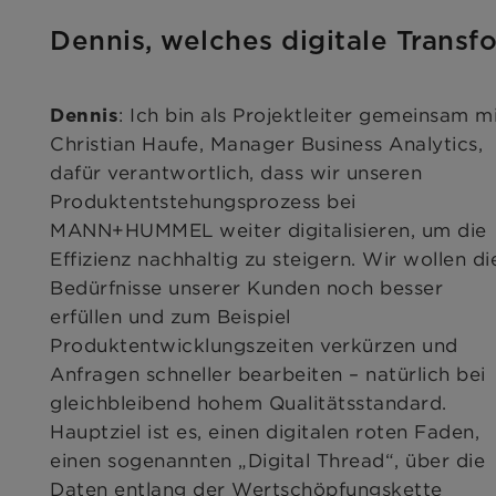
Dennis, welches digitale Tran
: Ich bin als Projektleiter gemeinsam m
Dennis
Christian Haufe, Manager Business Analytics,
dafür verantwortlich, dass wir unseren
Produktentstehungsprozess bei
MANN+HUMMEL weiter digitalisieren, um die
Effizienz nachhaltig zu steigern. Wir wollen di
Bedürfnisse unserer Kunden noch besser
erfüllen und zum Beispiel
Produktentwicklungszeiten verkürzen und
Anfragen schneller bearbeiten – natürlich bei
gleichbleibend hohem Qualitätsstandard.
Hauptziel ist es, einen digitalen roten Faden,
einen sogenannten „Digital Thread“, über die
Daten entlang der Wertschöpfungskette