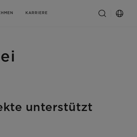
EHMEN
KARRIERE
ei
kte unterstützt