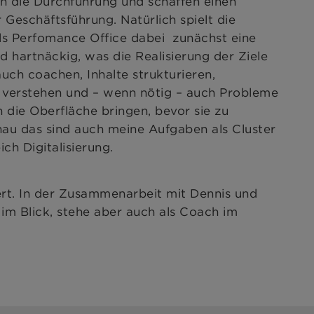
ch die Durchführung und schaffen einen
 Geschäftsführung. Natürlich spielt die
als Perfomance Office dabei zunächst eine
nd hartnäckig, was die Realisierung der Ziele
auch coachen, Inhalte strukturieren,
 verstehen und – wenn nötig – auch Probleme
 die Oberfläche bringen, bevor sie zu
au das sind auch meine Aufgaben als Cluster
ch Digitalisierung.
ert. In der Zusammenarbeit mit Dennis und
 im Blick, stehe aber auch als Coach im