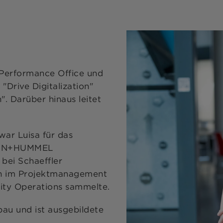
 Performance Office und
 "Drive Digitalization"
. Darüber hinaus leitet
war Luisa für das
MANN+HUMMEL
 bei Schaeffler
en im Projektmanagement
ity Operations sammelte.
bau und ist ausgebildete