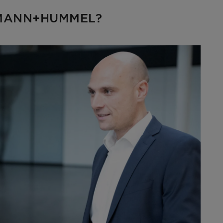
bei MANN+HUMMEL?