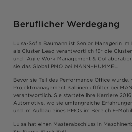
Beruflicher Werdegang
Luisa-Sofia Baumann ist Senior Managerin im
als Cluster Lead verantwortlich für die Cluster
und "Agile Work Management & Collaboration"
sie das Global PMO bei MANN+HUMMEL.
Bevor sie Teil des Performance Office wurde, 
Projektmanagement Kabinenluftfilter bei 
verantwortlich. Sie startete ihre Karriere 2016
Automotive, wo sie umfangreiche Erfahrung
und im Aufbau eines PMOs im Bereich E-Mobil
Luisa hat einen Masterabschluss in Maschinen
Six Sigma Black Belt.