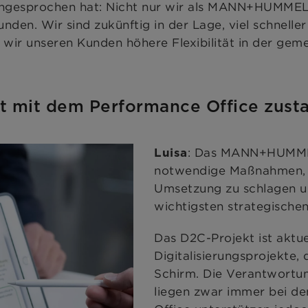
angesprochen hat: Nicht nur wir als MANN+HUMMEL 
unden. Wir sind zukünftig in der Lage, viel schnell
 wir unseren Kunden höhere Flexibilität in der ge
 mit dem Performance Office zust
: Das MANN+HUMMEL
Luisa
notwendige Maßnahmen, u
Umsetzung zu schlagen un
wichtigsten strategischen
Das D2C-Projekt ist aktue
Digitalisierungsprojekte,
Schirm. Die Verantwortu
liegen zwar immer bei de