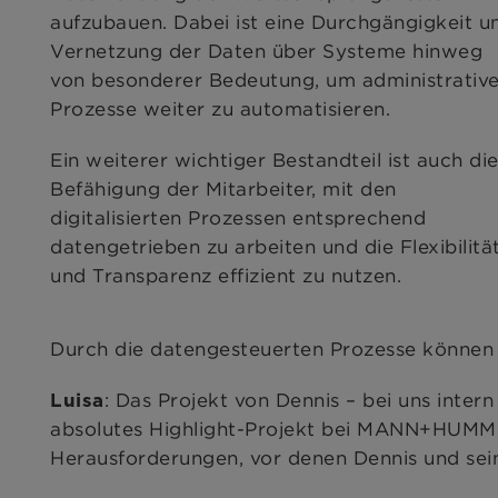
aufzubauen. Dabei ist eine Durchgängigkeit u
Vernetzung der Daten über Systeme hinweg
von besonderer Bedeutung, um administrativ
Prozesse weiter zu automatisieren.
Ein weiterer wichtiger Bestandteil ist auch di
Befähigung der Mitarbeiter, mit den
digitalisierten Prozessen entsprechend
datengetrieben zu arbeiten und die Flexibilitä
und Transparenz effizient zu nutzen.
Durch die datengesteuerten Prozesse können 
: Das Projekt von Dennis – bei uns inter
Luisa
absolutes Highlight-Projekt bei MANN+HUMMEL
Herausforderungen, vor denen Dennis und sei