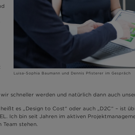
nd
e
e
t
Luisa-Sophia Baumann und Dennis Pfisterer im Gespräch
wir schneller werden und natürlich dann auch unse
n heißt es „Design to Cost“ oder auch „D2C“ – ist üb
. Ich bin seit Jahren im aktiven Projektmanageme
n Team stehen.