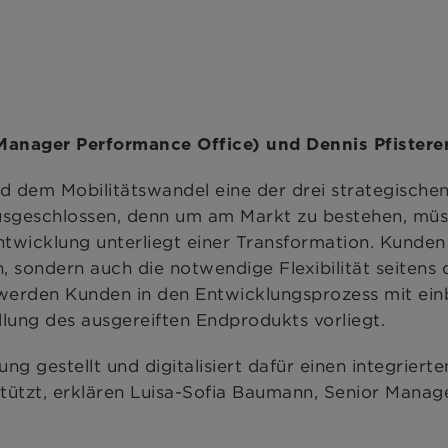
anager Performance Office) und Dennis Pfisterer 
nd dem Mobilitätswandel eine der drei strategischen
sgeschlossen, denn um am Markt zu bestehen, müs
twicklung unterliegt einer Transformation. Kunden 
, sondern auch die notwendige Flexibilität seitens
werden Kunden in den Entwicklungsprozess mit einb
lung des ausgereiften Endprodukts vorliegt.
gestellt und digitalisiert dafür einen integriert
tützt, erklären Luisa-Sofia Baumann, Senior Manage