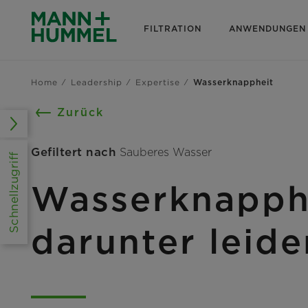
FILTRATION
ANWENDUNGEN
Home
Leadership
Expertise
Wasserknappheit
Zurück
Gefiltert nach
Sauberes Wasser
Schnellzugriff
Wasserknapphe
darunter leide