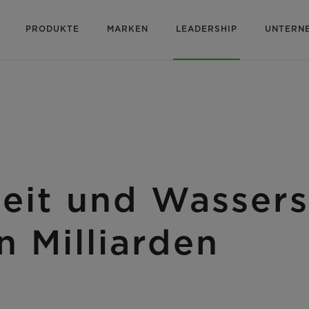
PRODUKTE
MARKEN
LEADERSHIP
UNTERN
it und Wassers
n Milliarden