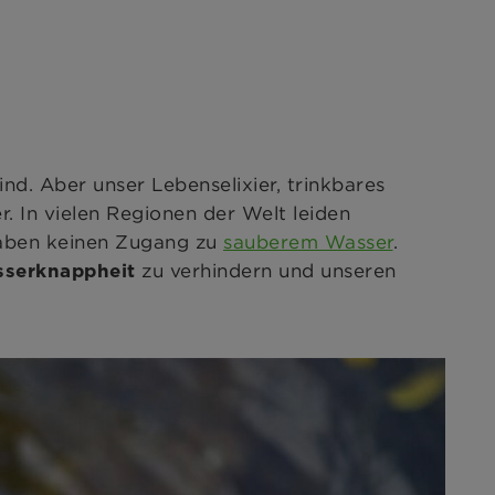
nd. Aber unser Lebenselixier, trinkbares
 In vielen Regionen der Welt leiden
aben keinen Zugang zu
sauberem Wasser
.
zu verhindern und unseren
sserknappheit