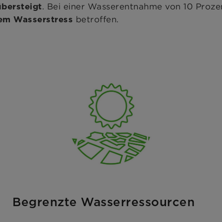
. Bei einer Wasserentnahme von 10 Proze
übersteigt
betroffen.
em Wasserstress
Begrenzte Wasserressourcen