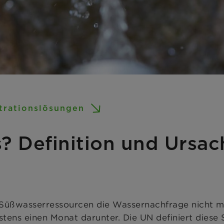
ltrationslösungen
s? Definition und Ursa
 Süßwasserressourcen die Wassernachfrage nicht m
estens einen Monat darunter. Die UN definiert dies