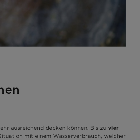
chen
ehr ausreichend decken können. Bis zu
vier
e Situation mit einem Wasserverbrauch, welcher