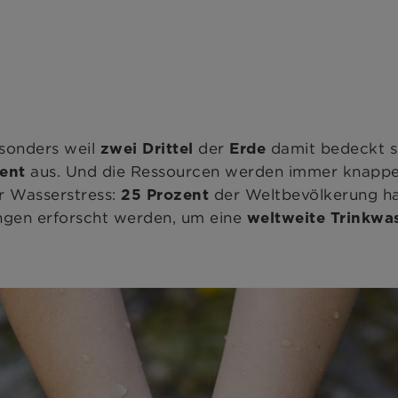
esonders weil
der
damit bedeckt si
zwei Drittel
Erde
aus. Und die Ressourcen werden immer knapper.
ent
r Wasserstress:
der Weltbevölkerung h
25 Prozent
ngen erforscht werden, um eine
weltweite Trinkwa