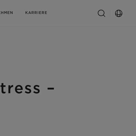
EHMEN
KARRIERE
tress –