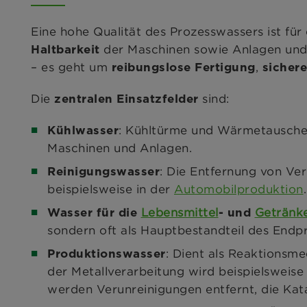
Eine hohe Qualität des Prozesswassers ist für
der Maschinen sowie Anlagen und
Haltbarkeit
– es geht um
,
reibungslose Fertigung
sicher
Die
sind:
zentralen Einsatzfelder
: Kühltürme und Wärmetauscher
Kühlwasser
Maschinen und Anlagen.
: Die Entfernung von Ver
Reinigungswasser
beispielsweise in der
Automobilproduktion
.
Lebensmittel
Getränke
Wasser für die
- und
sondern oft als Hauptbestandteil des Endpr
: Dient als Reaktionsm
Produktionswasser
der Metallverarbeitung wird beispielsweise
werden Verunreinigungen entfernt, die Kat