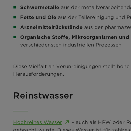
aus der metallverarbeitend
Schwermetalle
aus der Teilereinigung und 
Fette und Öle
aus der pharmazeu
Arzneimittelrückstände
Organische Stoffe, Mikroorganismen und
verschiedensten industriellen Prozessen
Diese Vielfalt an Verunreinigungen stellt ho
Herausforderungen.
Reinstwasser
Hochreines Wasser
– auch als HPW oder Rei
gebracht wurde. Dieses Wasser ist für zahlre