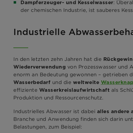
: Übera
Dampferzeuger- und Kesselwasser
der chemischen Industrie, ist sauberes Kess
Industrielle Abwasserbe
In den letzten zehn Jahren hat die
Rückgewi
von Prozesswasser und Ab
Wiederverwendung
enorm an Bedeutung gewonnen – getrieben 
und die
Wasserbedarf
weltweite
Wasserknap
effiziente
als Schl
Wasserkreislaufwirtschaft
Produktion und Ressourcenschutz.
Industrielles Abwasser ist dabei
alles andere
Branche und Anwendung finden sich darin unt
Belastungen, zum Beispiel: