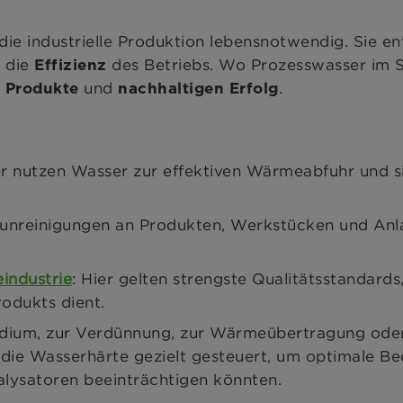
 die industrielle Produktion lebensnotwendig. Sie e
 die
des Betriebs. Wo Prozesswasser im Sp
Effizienz
und
.
e Produkte
nachhaltigen Erfolg
 nutzen Wasser zur effektiven Wärmeabfuhr und si
unreinigungen an Produkten, Werkstücken und Anlage
industrie
: Hier gelten strengste Qualitätsstandard
odukts dient.
edium, zur Verdünnung, zur Wärmeübertragung oder 
 die Wasserhärte gezielt gesteuert, um optimale Be
alysatoren beeinträchtigen könnten.