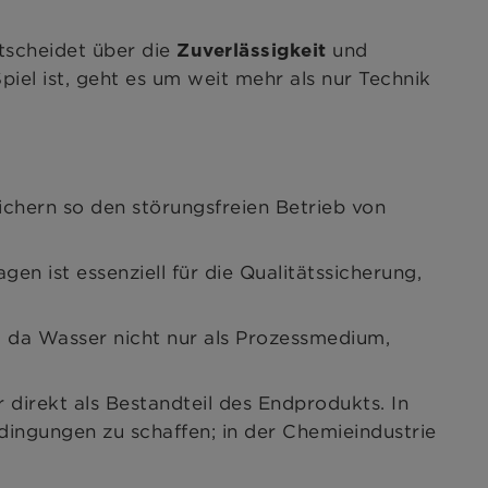
ntscheidet über die
und
Zuverlässigkeit
iel ist, geht es um weit mehr als nur Technik
chern so den störungsfreien Betrieb von
n ist essenziell für die Qualitätssicherung,
s, da Wasser nicht nur als Prozessmedium,
direkt als Bestandteil des Endprodukts. In
dingungen zu schaffen; in der Chemieindustrie