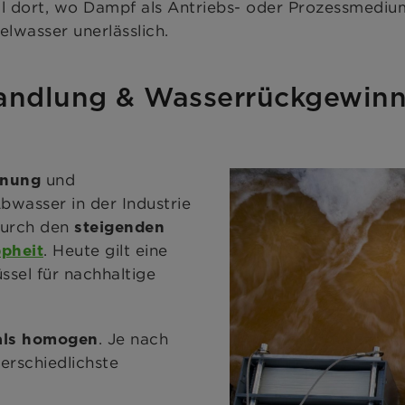
ll dort, wo Dampf als Antriebs- oder Prozessmediu
elwasser unerlässlich.
handlung & Wasserrückgewin
und
nnung
wasser in der Industrie
durch den
steigenden
. Heute gilt eine
pheit
üssel für nachhaltige
. Je nach
 als homogen
erschiedlichste