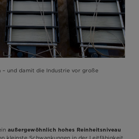
 – und damit die Industrie vor große
ein
außergewöhnlich hohes Reinheitsniveau
n kleinste Schwankungen in der Leitfähigkeit