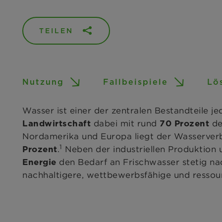
TEILEN
Nutzung
Fallbeispiele
Lö
Wasser ist einer der zentralen Bestandteile j
dabei mit rund
de
Landwirtschaft
70 Prozent
Nordamerika und Europa liegt der Wasserverbr
1
.
Neben der industriellen Produktion 
Prozent
den Bedarf an Frischwasser stetig nac
Energie
nachhaltigere, wettbewerbsfähige und ressou