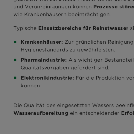
und Verunreinigungen können
Prozesse störe
wie Krankenhäusern beeinträchtigen.
Typische
si
Einsatzbereiche für Reinstwasser
Zur gründlichen Reinigung
Krankenhäuser:
Hygienestandards zu gewährleisten.
Als wichtiger Bestandteil
Pharmaindustrie:
Qualitätsvorgaben gefordert sind.
Für die Produktion v
Elektronikindustrie:
können.
Die Qualität des eingesetzten Wassers beeinfl
ein entscheidender
Wasseraufbereitung
Erfo