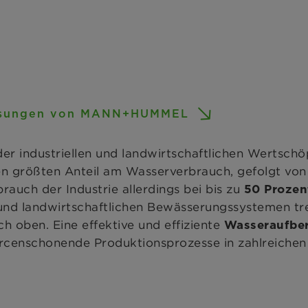
sungen von MANN+HUMMEL
eder industriellen und landwirtschaftlichen Wertsch
n größten Anteil am Wasserverbrauch, gefolgt vo
auch der Industrie allerdings bei bis zu
50 Prozen
und landwirtschaftlichen Bewässerungssystemen tr
h oben. Eine effektive und effiziente
Wasseraufbe
rcenschonende Produktionsprozesse in zahlreichen 