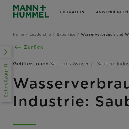
FILTRATION
ANWENDUNGEN
Home
Leadership
Expertise
Wasserverbrauch und Wa
Zurück
Gefiltert nach
Sauberes Wasser
Saubere Indus
Schnellzugriff
Wasserverbrau
Industrie: Sau