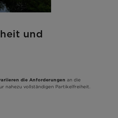
rheit und
an die
variieren die Anforderungen
 nahezu vollständigen Partikelfreiheit.