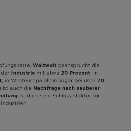
öpfungskette.
beansprucht die
Weltweit
n der
mit etwa
. In
Industrie
20 Prozent
, in Westeuropa allein sogar bei über
t
70
eibt auch die
Nachfrage nach sauberer
ist daher ein Schlüsselfaktor für
reitung
Industrien.