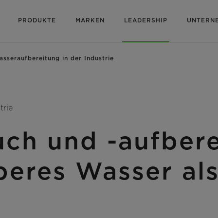
PRODUKTE
MARKEN
LEADERSHIP
UNTERN
sseraufbereitung in der Industrie
trie
ch und -aufbere
beres Wasser als