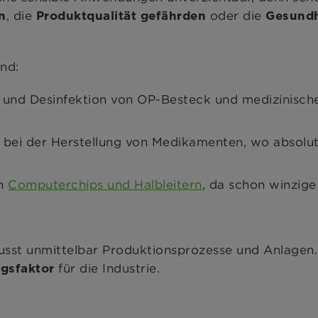
, die
oder die
n
Produktqualität gefährden
Gesundh
nd:
 und Desinfektion von OP-Besteck und medizinisch
 bei der Herstellung von Medikamenten, wo absolut
on
Computerchips und Halbleitern
, da schon winzige
usst unmittelbar Produktionsprozesse und Anlagen. 
für die Industrie.
lgsfaktor