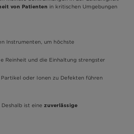
in kritischen Umgebungen
eit von Patienten
en Instrumenten, um höchste
e Reinheit und die Einhaltung strengster
 Partikel oder Ionen zu Defekten führen
Deshalb ist eine
zuverlässige