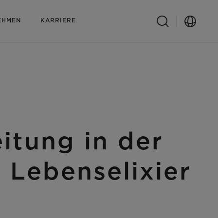
EHMEN
KARRIERE
itung in der
 Lebenselixier